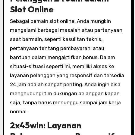
Slot Online
Sebagai pemain slot online, Anda mungkin
mengalami berbagai masalah atau pertanyaan
saat bermain, seperti kesulitan teknis,
pertanyaan tentang pembayaran, atau
bantuan dalam mengaktifkan bonus. Dalam
situasi-situasi seperti ini, memiliki akses ke
layanan pelanggan yang responsif dan tersedia
24 jam adalah sangat penting. Anda ingin bisa
menghubungi tim dukungan pelanggan kapan
saja, tanpa harus menunggu sampai jam kerja
normal.
2x45win: Layanan