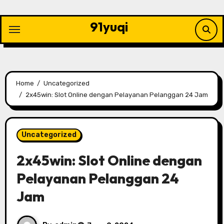
Skip
to
91yuqi
content
Home
Uncategorized
2x45win: Slot Online dengan Pelayanan Pelanggan 24 Jam
Uncategorized
2x45win: Slot Online dengan
Pelayanan Pelanggan 24
Jam