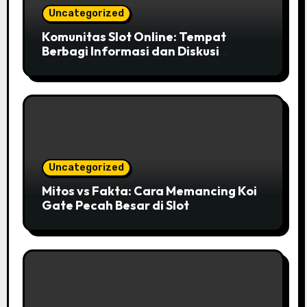
Uncategorized
Komunitas Slot Online: Tempat
Berbagi Informasi dan Diskusi
Permainan Secara Bertanggung
Jawab
Uncategorized
Mitos vs Fakta: Cara Memancing Koi
Gate Pecah Besar di Slot