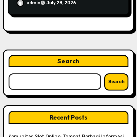
admin
July 28, 2026
Search
Search
Recent Posts
Komunitas Slot Online: Tempat Berbagi Informasi