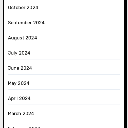
October 2024
September 2024
August 2024
July 2024
June 2024
May 2024
April 2024
March 2024