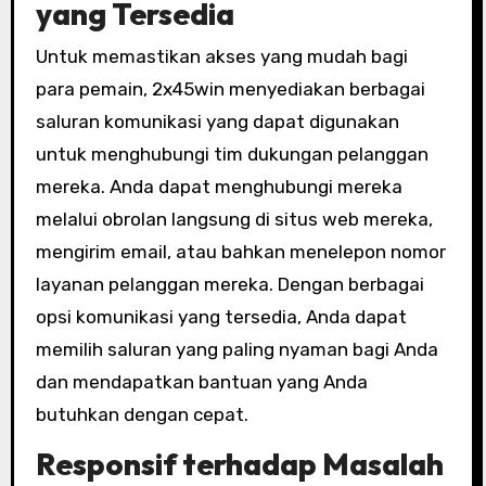
yang Tersedia
Untuk memastikan akses yang mudah bagi
para pemain, 2x45win menyediakan berbagai
saluran komunikasi yang dapat digunakan
untuk menghubungi tim dukungan pelanggan
mereka. Anda dapat menghubungi mereka
melalui obrolan langsung di situs web mereka,
mengirim email, atau bahkan menelepon nomor
layanan pelanggan mereka. Dengan berbagai
opsi komunikasi yang tersedia, Anda dapat
memilih saluran yang paling nyaman bagi Anda
dan mendapatkan bantuan yang Anda
butuhkan dengan cepat.
Responsif terhadap Masalah