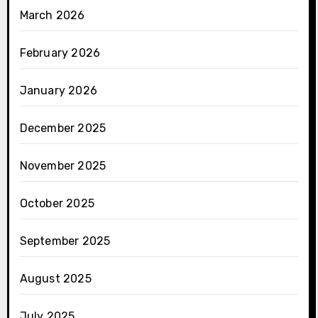
March 2026
February 2026
January 2026
December 2025
November 2025
October 2025
September 2025
August 2025
July 2025