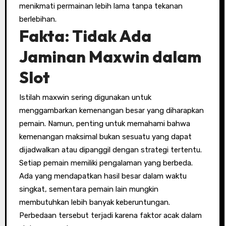
menikmati permainan lebih lama tanpa tekanan
berlebihan.
Fakta: Tidak Ada
Jaminan Maxwin dalam
Slot
Istilah maxwin sering digunakan untuk
menggambarkan kemenangan besar yang diharapkan
pemain. Namun, penting untuk memahami bahwa
kemenangan maksimal bukan sesuatu yang dapat
dijadwalkan atau dipanggil dengan strategi tertentu.
Setiap pemain memiliki pengalaman yang berbeda.
Ada yang mendapatkan hasil besar dalam waktu
singkat, sementara pemain lain mungkin
membutuhkan lebih banyak keberuntungan.
Perbedaan tersebut terjadi karena faktor acak dalam