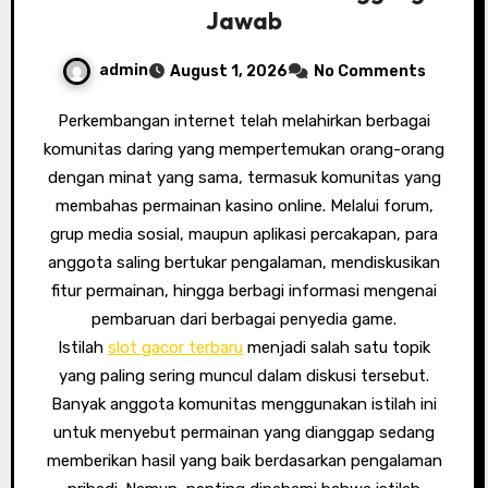
Jawab
admin
August 1, 2026
No Comments
Perkembangan internet telah melahirkan berbagai
komunitas daring yang mempertemukan orang-orang
dengan minat yang sama, termasuk komunitas yang
membahas permainan kasino online. Melalui forum,
grup media sosial, maupun aplikasi percakapan, para
anggota saling bertukar pengalaman, mendiskusikan
fitur permainan, hingga berbagi informasi mengenai
pembaruan dari berbagai penyedia game.
Istilah
slot gacor terbaru
menjadi salah satu topik
yang paling sering muncul dalam diskusi tersebut.
Banyak anggota komunitas menggunakan istilah ini
untuk menyebut permainan yang dianggap sedang
memberikan hasil yang baik berdasarkan pengalaman