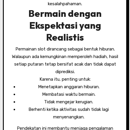
kesalahpahaman.
Bermain dengan
Ekspektasi yang
Realistis
Permainan slot dirancang sebagai bentuk hiburan.
Walaupun ada kemungkinan memperoleh hadiah, hasil
setiap putaran tetap bersifat acak dan tidak dapat
diprediksi.
Karena itu, penting untuk:
Menetapkan anggaran hiburan.
Membatasi waktu bermain.
Tidak mengejar kerugian.
Berhenti ketika aktivitas sudah tidak lagi
menyenangkan.
Pendekatan ini membantu menjaga pengalaman