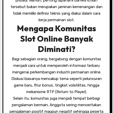
pribadi. Namun, penting dipahami bahwa istilah
tersebut bukan merupakan jaminan kemenangan dan
tidak memiliki definisi teknis yang diakui dalam cara
kerja permainan slot.
Mengapa Komunitas
Slot Online Banyak
Diminati?
Bagi sebagian orang, bergabung dengan komunitas
menjadi cara untuk memperoleh informasi terbaru
mengenai perkembangan industri permainan online.
Diskusi biasanya mencakup tema seperti peluncuran
game baru, fitur bonus, tingkat volatilitas, hingga
mekanisme RTP (Return to Player).
Selain itu, komunitas juga menjadi tempat berbagi
pengalaman bermain. Anggota sering menceritakan
pengalaman positif maupun negatif sehingga peserta