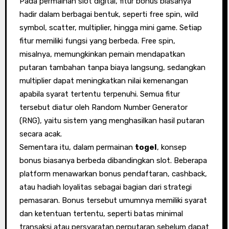
Pada permainan slot digital, fitur bonus biasanya
hadir dalam berbagai bentuk, seperti free spin, wild
symbol, scatter, multiplier, hingga mini game. Setiap
fitur memiliki fungsi yang berbeda. Free spin,
misalnya, memungkinkan pemain mendapatkan
putaran tambahan tanpa biaya langsung, sedangkan
multiplier dapat meningkatkan nilai kemenangan
apabila syarat tertentu terpenuhi. Semua fitur
tersebut diatur oleh Random Number Generator
(RNG), yaitu sistem yang menghasilkan hasil putaran
secara acak.
Sementara itu, dalam permainan
togel
, konsep
bonus biasanya berbeda dibandingkan slot. Beberapa
platform menawarkan bonus pendaftaran, cashback,
atau hadiah loyalitas sebagai bagian dari strategi
pemasaran. Bonus tersebut umumnya memiliki syarat
dan ketentuan tertentu, seperti batas minimal
transaksi atau persyaratan perputaran sebelum dapat