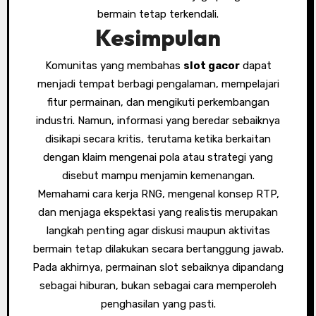
bermain tetap terkendali.
Kesimpulan
Komunitas yang membahas
slot gacor
dapat
menjadi tempat berbagi pengalaman, mempelajari
fitur permainan, dan mengikuti perkembangan
industri. Namun, informasi yang beredar sebaiknya
disikapi secara kritis, terutama ketika berkaitan
dengan klaim mengenai pola atau strategi yang
disebut mampu menjamin kemenangan.
Memahami cara kerja RNG, mengenal konsep RTP,
dan menjaga ekspektasi yang realistis merupakan
langkah penting agar diskusi maupun aktivitas
bermain tetap dilakukan secara bertanggung jawab.
Pada akhirnya, permainan slot sebaiknya dipandang
sebagai hiburan, bukan sebagai cara memperoleh
penghasilan yang pasti.