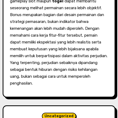
gameplay slot maupun
togel
dapat membantu
seseorang melihat permainan secara lebih objektif.
Bonus merupakan bagian dari desain permainan dan
strategi pemasaran, bukan indikator bahwa
kemenangan akan lebih mudah diperoleh. Dengan
memahami cara kerja fitur-fitur tersebut, pemain
dapat memiliki ekspektasi yang lebih realistis serta
membuat keputusan yang lebih bijaksana apabila
memilih untuk berpartisipasi dalam aktivitas perjudian.
Yang terpenting, perjudian sebaiknya dipandang
sebagai bentuk hiburan dengan risiko kehilangan
uang, bukan sebagai cara untuk memperoleh
penghasilan.
Uncategorized