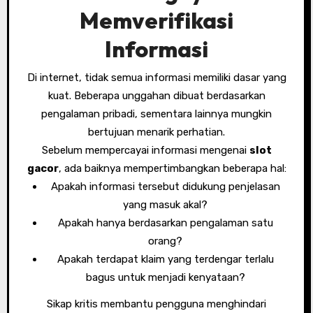
Memverifikasi
Informasi
Di internet, tidak semua informasi memiliki dasar yang
kuat. Beberapa unggahan dibuat berdasarkan
pengalaman pribadi, sementara lainnya mungkin
bertujuan menarik perhatian.
Sebelum mempercayai informasi mengenai
slot
gacor
, ada baiknya mempertimbangkan beberapa hal:
Apakah informasi tersebut didukung penjelasan
yang masuk akal?
Apakah hanya berdasarkan pengalaman satu
orang?
Apakah terdapat klaim yang terdengar terlalu
bagus untuk menjadi kenyataan?
Sikap kritis membantu pengguna menghindari