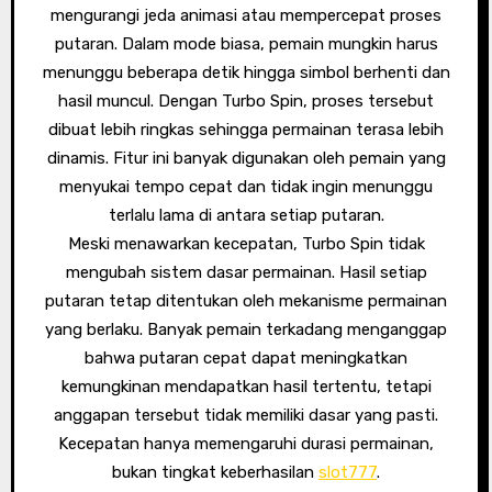
mengurangi jeda animasi atau mempercepat proses
putaran. Dalam mode biasa, pemain mungkin harus
menunggu beberapa detik hingga simbol berhenti dan
hasil muncul. Dengan Turbo Spin, proses tersebut
dibuat lebih ringkas sehingga permainan terasa lebih
dinamis. Fitur ini banyak digunakan oleh pemain yang
menyukai tempo cepat dan tidak ingin menunggu
terlalu lama di antara setiap putaran.
Meski menawarkan kecepatan, Turbo Spin tidak
mengubah sistem dasar permainan. Hasil setiap
putaran tetap ditentukan oleh mekanisme permainan
yang berlaku. Banyak pemain terkadang menganggap
bahwa putaran cepat dapat meningkatkan
kemungkinan mendapatkan hasil tertentu, tetapi
anggapan tersebut tidak memiliki dasar yang pasti.
Kecepatan hanya memengaruhi durasi permainan,
bukan tingkat keberhasilan
slot777
.