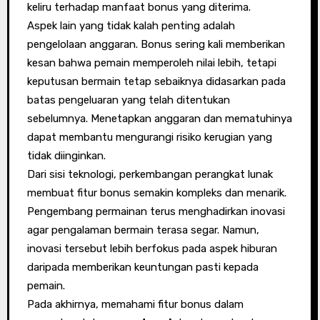
keliru terhadap manfaat bonus yang diterima.
Aspek lain yang tidak kalah penting adalah
pengelolaan anggaran. Bonus sering kali memberikan
kesan bahwa pemain memperoleh nilai lebih, tetapi
keputusan bermain tetap sebaiknya didasarkan pada
batas pengeluaran yang telah ditentukan
sebelumnya. Menetapkan anggaran dan mematuhinya
dapat membantu mengurangi risiko kerugian yang
tidak diinginkan.
Dari sisi teknologi, perkembangan perangkat lunak
membuat fitur bonus semakin kompleks dan menarik.
Pengembang permainan terus menghadirkan inovasi
agar pengalaman bermain terasa segar. Namun,
inovasi tersebut lebih berfokus pada aspek hiburan
daripada memberikan keuntungan pasti kepada
pemain.
Pada akhirnya, memahami fitur bonus dalam