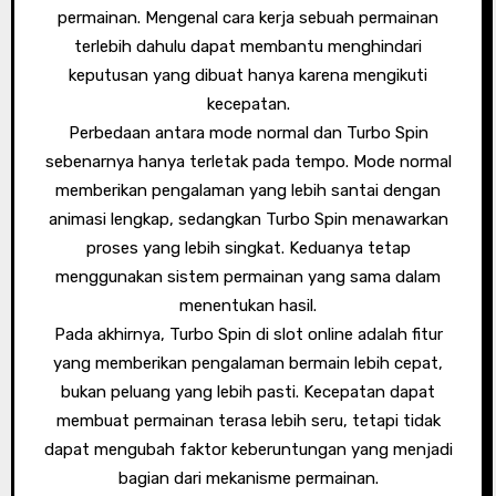
permainan. Mengenal cara kerja sebuah permainan
terlebih dahulu dapat membantu menghindari
keputusan yang dibuat hanya karena mengikuti
kecepatan.
Perbedaan antara mode normal dan Turbo Spin
sebenarnya hanya terletak pada tempo. Mode normal
memberikan pengalaman yang lebih santai dengan
animasi lengkap, sedangkan Turbo Spin menawarkan
proses yang lebih singkat. Keduanya tetap
menggunakan sistem permainan yang sama dalam
menentukan hasil.
Pada akhirnya, Turbo Spin di slot online adalah fitur
yang memberikan pengalaman bermain lebih cepat,
bukan peluang yang lebih pasti. Kecepatan dapat
membuat permainan terasa lebih seru, tetapi tidak
dapat mengubah faktor keberuntungan yang menjadi
bagian dari mekanisme permainan.