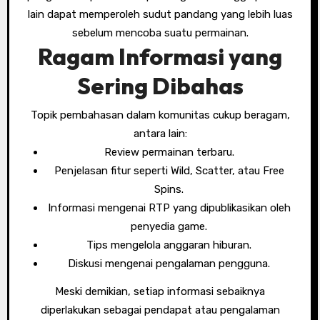
lain dapat memperoleh sudut pandang yang lebih luas
sebelum mencoba suatu permainan.
Ragam Informasi yang
Sering Dibahas
Topik pembahasan dalam komunitas cukup beragam,
antara lain:
Review permainan terbaru.
Penjelasan fitur seperti Wild, Scatter, atau Free
Spins.
Informasi mengenai RTP yang dipublikasikan oleh
penyedia game.
Tips mengelola anggaran hiburan.
Diskusi mengenai pengalaman pengguna.
Meski demikian, setiap informasi sebaiknya
diperlakukan sebagai pendapat atau pengalaman