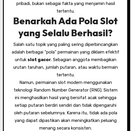
pribadi, bukan sebagai fakta yang menjamin hasil
tertentu.
Benarkah Ada Pola Slot
yang Selalu Berhasil?
Salah satu topik yang paling sering diperbincangkan
adalah berbagai “pola” permainan yang diklaim efektif
untuk
slot gacor
. Sebagian anggota membagikan
urutan taruhan, jumlah putaran, atau waktu bermain
tertentu.
Namun, permainan slot modern menggunakan
teknologi Random Number Generator (RNG). Sistem
ini menghasilkan hasil yang bersifat acak sehingga
setiap putaran berdiri sendiri dan tidak dipengaruhi
oleh putaran sebelumnya. Karena itu, tidak ada pola
yang dapat dipastikan akan meningkatkan peluang
menang secara konsisten.