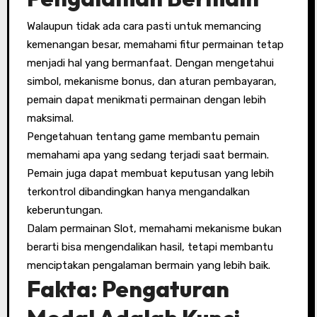
Walaupun tidak ada cara pasti untuk memancing
kemenangan besar, memahami fitur permainan tetap
menjadi hal yang bermanfaat. Dengan mengetahui
simbol, mekanisme bonus, dan aturan pembayaran,
pemain dapat menikmati permainan dengan lebih
maksimal.
Pengetahuan tentang game membantu pemain
memahami apa yang sedang terjadi saat bermain.
Pemain juga dapat membuat keputusan yang lebih
terkontrol dibandingkan hanya mengandalkan
keberuntungan.
Dalam permainan Slot, memahami mekanisme bukan
berarti bisa mengendalikan hasil, tetapi membantu
menciptakan pengalaman bermain yang lebih baik.
Fakta: Pengaturan