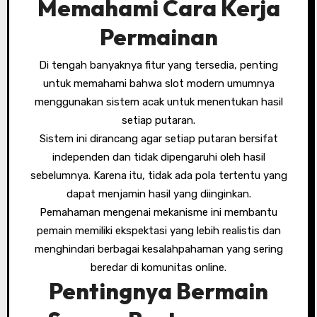
Memahami Cara Kerja
Permainan
Di tengah banyaknya fitur yang tersedia, penting
untuk memahami bahwa slot modern umumnya
menggunakan sistem acak untuk menentukan hasil
setiap putaran.
Sistem ini dirancang agar setiap putaran bersifat
independen dan tidak dipengaruhi oleh hasil
sebelumnya. Karena itu, tidak ada pola tertentu yang
dapat menjamin hasil yang diinginkan.
Pemahaman mengenai mekanisme ini membantu
pemain memiliki ekspektasi yang lebih realistis dan
menghindari berbagai kesalahpahaman yang sering
beredar di komunitas online.
Pentingnya Bermain