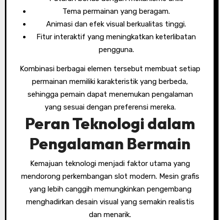
Tema permainan yang beragam.
Animasi dan efek visual berkualitas tinggi.
Fitur interaktif yang meningkatkan keterlibatan
pengguna.
Kombinasi berbagai elemen tersebut membuat setiap
permainan memiliki karakteristik yang berbeda,
sehingga pemain dapat menemukan pengalaman
yang sesuai dengan preferensi mereka.
Peran Teknologi dalam
Pengalaman Bermain
Kemajuan teknologi menjadi faktor utama yang
mendorong perkembangan slot modern. Mesin grafis
yang lebih canggih memungkinkan pengembang
menghadirkan desain visual yang semakin realistis
dan menarik.