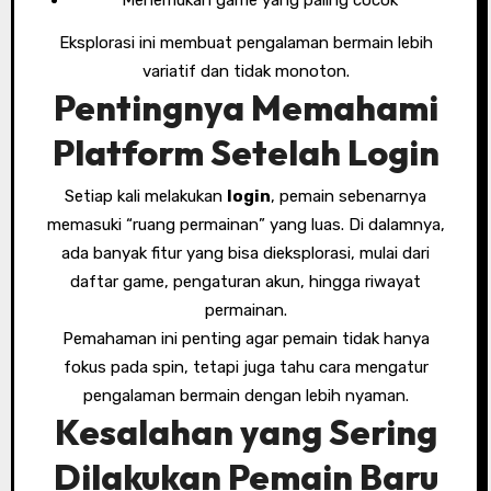
Menemukan game yang paling cocok
Eksplorasi ini membuat pengalaman bermain lebih
variatif dan tidak monoton.
Pentingnya Memahami
Platform Setelah Login
Setiap kali melakukan
login
, pemain sebenarnya
memasuki “ruang permainan” yang luas. Di dalamnya,
ada banyak fitur yang bisa dieksplorasi, mulai dari
daftar game, pengaturan akun, hingga riwayat
permainan.
Pemahaman ini penting agar pemain tidak hanya
fokus pada spin, tetapi juga tahu cara mengatur
pengalaman bermain dengan lebih nyaman.
Kesalahan yang Sering
Dilakukan Pemain Baru