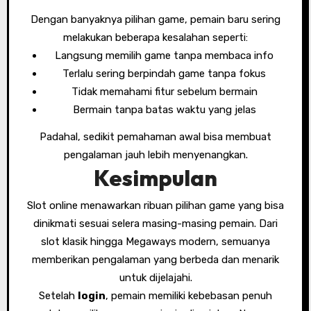
Dengan banyaknya pilihan game, pemain baru sering
melakukan beberapa kesalahan seperti:
Langsung memilih game tanpa membaca info
Terlalu sering berpindah game tanpa fokus
Tidak memahami fitur sebelum bermain
Bermain tanpa batas waktu yang jelas
Padahal, sedikit pemahaman awal bisa membuat
pengalaman jauh lebih menyenangkan.
Kesimpulan
Slot online menawarkan ribuan pilihan game yang bisa
dinikmati sesuai selera masing-masing pemain. Dari
slot klasik hingga Megaways modern, semuanya
memberikan pengalaman yang berbeda dan menarik
untuk dijelajahi.
Setelah
login
, pemain memiliki kebebasan penuh