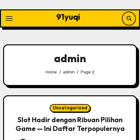
Skip
to
91yuqi
content
admin
Home
admin
Page 2
Uncategorized
Slot Hadir dengan Ribuan Pilihan
Game — Ini Daftar Terpopulernya