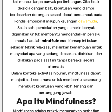
kali muncul tanpa banyak pertimbangan. Jika tidak
dikelola dengan baik, keputusan yang diambil
berdasarkan dorongan sesaat dapat berdampak pada
kondisi emosional maupun keuangan
dewamuda
.
Salah satu pendekatan yang semakin banyak
digunakan untuk membantu mengendalikan perilaku
impulsif adalah
mindfulness
. Konsep ini bukan
sekadar teknik relaksasi, melainkan kemampuan untuk
menyadari apa yang sedang dirasakan, dipikirkan, dan
dilakukan pada saat ini tanpa bereaksi secara
otomatis.
Dalam konteks aktivitas hiburan, mindfulness dapat
menjadi alat sederhana untuk membantu seseorang
membuat keputusan yang lebih tenang dan
bertanggung jawab.
Apa Itu Mindfulness?
Mindfulness adalah praktik memusatkan perhatian