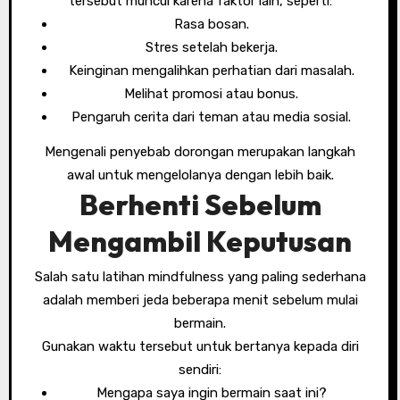
tersebut muncul karena faktor lain, seperti:
Rasa bosan.
Stres setelah bekerja.
Keinginan mengalihkan perhatian dari masalah.
Melihat promosi atau bonus.
Pengaruh cerita dari teman atau media sosial.
Mengenali penyebab dorongan merupakan langkah
awal untuk mengelolanya dengan lebih baik.
Berhenti Sebelum
Mengambil Keputusan
Salah satu latihan mindfulness yang paling sederhana
adalah memberi jeda beberapa menit sebelum mulai
bermain.
Gunakan waktu tersebut untuk bertanya kepada diri
sendiri:
Mengapa saya ingin bermain saat ini?