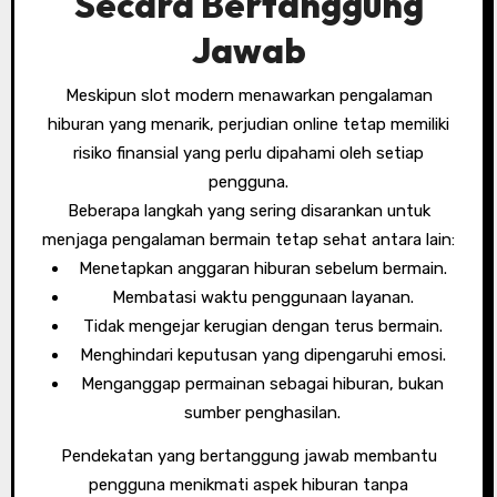
Secara Bertanggung
Jawab
Meskipun slot modern menawarkan pengalaman
hiburan yang menarik, perjudian online tetap memiliki
risiko finansial yang perlu dipahami oleh setiap
pengguna.
Beberapa langkah yang sering disarankan untuk
menjaga pengalaman bermain tetap sehat antara lain:
Menetapkan anggaran hiburan sebelum bermain.
Membatasi waktu penggunaan layanan.
Tidak mengejar kerugian dengan terus bermain.
Menghindari keputusan yang dipengaruhi emosi.
Menganggap permainan sebagai hiburan, bukan
sumber penghasilan.
Pendekatan yang bertanggung jawab membantu
pengguna menikmati aspek hiburan tanpa