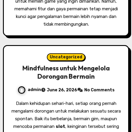
untuk memilih game yang ingin dimainkan. Namun,
memahami fitur dan gaya permainan tetap menjadi
kunci agar pengalaman bermain lebih nyaman dan
tidak membingungkan.
Uncategorized
Mindfulness untuk Mengelola
Dorongan Bermain
admin
June 26, 2026
No Comments
Dalam kehidupan sehari-hari, setiap orang pernah
mengalami dorongan untuk melakukan sesuatu secara
spontan. Baik itu berbelanja, bermain gim, maupun
mencoba permainan
slot
, keinginan tersebut sering