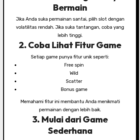
Bermain
Jika Anda suka permainan santai, pilih slot dengan
volatilitas rendah. Jika suka tantangan, coba yang
lebih tinggi.
2. Coba Lihat Fitur Game
Setiap game punya fitur unik seperti:
Free spin
Wild
Scatter
Bonus game
Memahami fitur ini membantu Anda menikmati
permainan dengan lebih baik.
3. Mulai dari Game
Sederhana