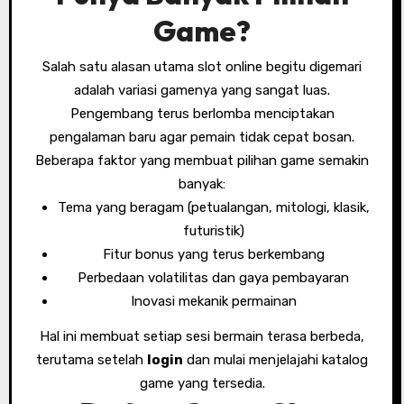
Game?
Salah satu alasan utama slot online begitu digemari
adalah variasi gamenya yang sangat luas.
Pengembang terus berlomba menciptakan
pengalaman baru agar pemain tidak cepat bosan.
Beberapa faktor yang membuat pilihan game semakin
banyak:
Tema yang beragam (petualangan, mitologi, klasik,
futuristik)
Fitur bonus yang terus berkembang
Perbedaan volatilitas dan gaya pembayaran
Inovasi mekanik permainan
Hal ini membuat setiap sesi bermain terasa berbeda,
terutama setelah
login
dan mulai menjelajahi katalog
game yang tersedia.