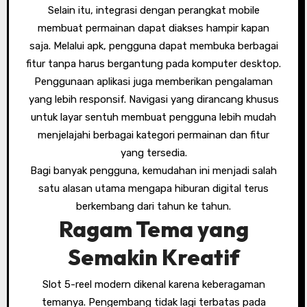
Selain itu, integrasi dengan perangkat mobile
membuat permainan dapat diakses hampir kapan
saja. Melalui apk, pengguna dapat membuka berbagai
fitur tanpa harus bergantung pada komputer desktop.
Penggunaan aplikasi juga memberikan pengalaman
yang lebih responsif. Navigasi yang dirancang khusus
untuk layar sentuh membuat pengguna lebih mudah
menjelajahi berbagai kategori permainan dan fitur
yang tersedia.
Bagi banyak pengguna, kemudahan ini menjadi salah
satu alasan utama mengapa hiburan digital terus
berkembang dari tahun ke tahun.
Ragam Tema yang
Semakin Kreatif
Slot 5-reel modern dikenal karena keberagaman
temanya. Pengembang tidak lagi terbatas pada