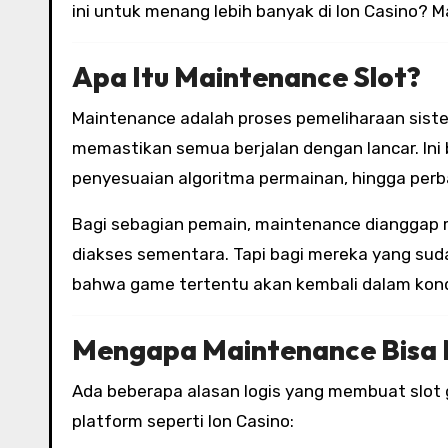
ini untuk menang lebih banyak di Ion Casino? M
Apa Itu Maintenance Slot?
Maintenance adalah proses pemeliharaan siste
memastikan semua berjalan dengan lancar. Ini b
penyesuaian algoritma permainan, hingga perb
Bagi sebagian pemain, maintenance dianggap
diakses sementara. Tapi bagi mereka yang su
bahwa game tertentu akan kembali dalam kondi
Mengapa Maintenance Bisa 
Ada beberapa alasan logis yang membuat slot 
platform seperti Ion Casino: