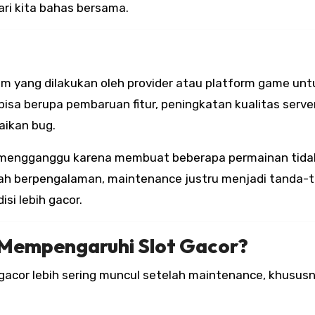
ari kita bahas bersama.
m yang dilakukan oleh provider atau platform game unt
isa berupa pembaruan fitur, peningkatan kualitas server
aikan bug.
 mengganggu karena membuat beberapa permainan tidak
dah berpengalaman, maintenance justru menjadi tanda-
si lebih gacor.
Mempengaruhi Slot Gacor?
gacor lebih sering muncul setelah maintenance, khususn