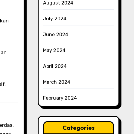
August 2024
July 2024
akan
June 2024
May 2024
kan
April 2024
March 2024
if.
February 2024
erdas.
Categories