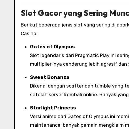
Slot Gacor yang Sering Munc
Berikut beberapa jenis slot yang sering dilapo
Casino:
Gates of Olympus
Slot legendaris dari Pragmatic Play ini se
multiplier-nya cenderung lebih agresif dan
Sweet Bonanza
Dikenal dengan scatter dan tumble yang t
setelah server kembali online. Banyak ya
Starlight Princess
Versi anime dari Gates of Olympus ini memi
maintenance, banyak pemain mengklaim men