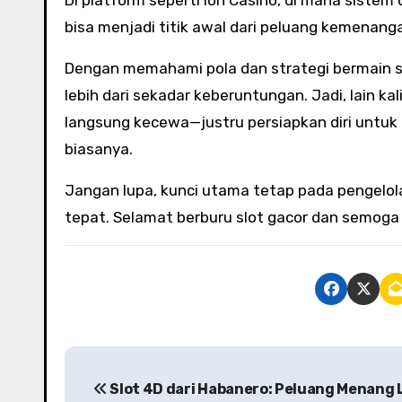
Di platform seperti Ion Casino, di mana sistem
bisa menjadi titik awal dari peluang kemenanga
Dengan memahami pola dan strategi bermain 
lebih dari sekadar keberuntungan. Jadi, lain 
langsung kecewa—justru persiapkan diri untuk
biasanya.
Jangan lupa, kunci utama tetap pada pengelol
tepat. Selamat berburu slot gacor dan semoga
P
Slot 4D dari Habanero: Peluang Menang 
o