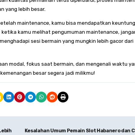
 dan kualitas permainan terus diperbarui, proses mainte
n yang lebih besar.
setelah maintenance, kamu bisa mendapatkan keuntun
kali ketika kamu melihat pengumuman maintenance, janga
 menghadapi sesi bermain yang mungkin lebih gacor dari
aan modal, fokus saat bermain, dan mengenali waktu y
 kemenangan besar segera jadi milikmu!
Lebih
Kesalahan Umum Pemain Slot Habanero dan C