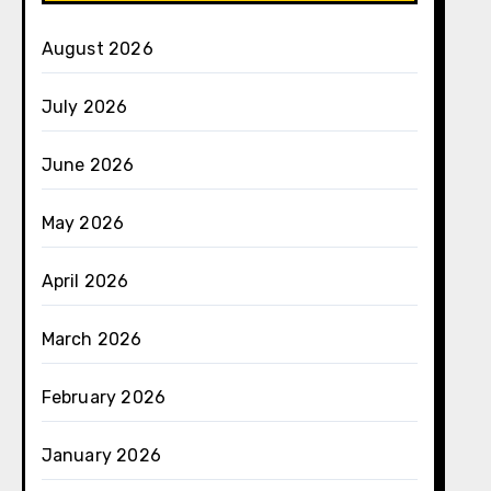
August 2026
July 2026
June 2026
May 2026
April 2026
March 2026
February 2026
January 2026