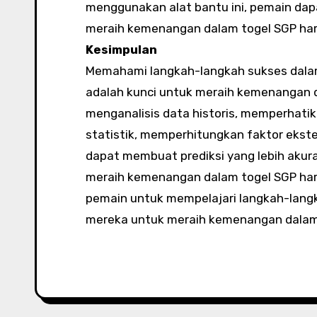
menggunakan alat bantu ini, pemain da
meraih kemenangan dalam togel SGP hari 
Kesimpulan
Memahami langkah-langkah sukses dalam 
adalah kunci untuk meraih kemenangan d
menganalisis data historis, memperhat
statistik, memperhitungkan faktor ekst
dapat membuat prediksi yang lebih aku
meraih kemenangan dalam togel SGP hari i
pemain untuk mempelajari langkah-lang
mereka untuk meraih kemenangan dalam 