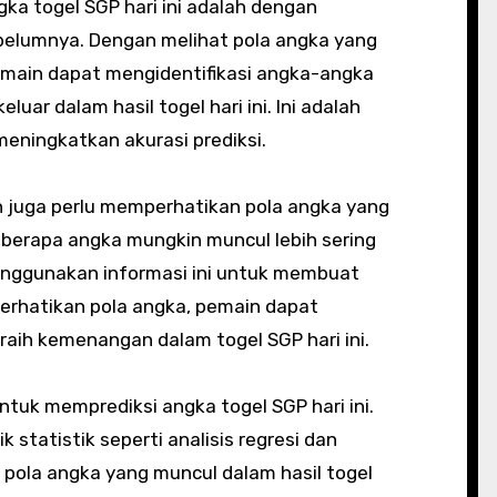
a togel SGP hari ini adalah dengan
sebelumnya. Dengan melihat pola angka yang
emain dapat mengidentifikasi angka-angka
uar dalam hasil togel hari ini. Ini adalah
ningkatkan akurasi prediksi.
in juga perlu memperhatikan pola angka yang
eberapa angka mungkin muncul lebih sering
enggunakan informasi ini untuk membuat
perhatikan pola angka, pemain dapat
ih kemenangan dalam togel SGP hari ini.
ntuk memprediksi angka togel SGP hari ini.
statistik seperti analisis regresi dan
i pola angka yang muncul dalam hasil togel