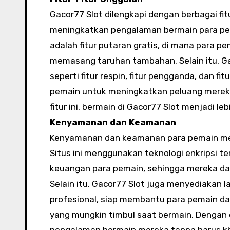
Gacor77 Slot dilengkapi dengan berbagai fi
meningkatkan pengalaman bermain para pema
adalah fitur putaran gratis, di mana para 
memasang taruhan tambahan. Selain itu, Ga
seperti fitur respin, fitur pengganda, dan 
pemain untuk meningkatkan peluang merek
fitur ini, bermain di Gacor77 Slot menjadi le
Kenyamanan dan Keamanan
Kenyamanan dan keamanan para pemain meru
Situs ini menggunakan teknologi enkripsi te
keuangan para pemain, sehingga mereka da
Selain itu, Gacor77 Slot juga menyediakan 
profesional, siap membantu para pemain d
yang mungkin timbul saat bermain. Dengan 