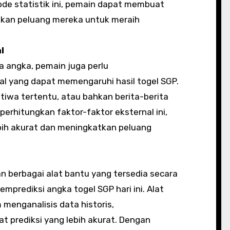
e statistik ini, pemain dapat membuat
atkan peluang mereka untuk meraih
l
la angka, pemain juga perlu
l yang dapat memengaruhi hasil togel SGP.
istiwa tertentu, atau bahkan berita-berita
erhitungkan faktor-faktor eksternal ini,
bih akurat dan meningkatkan peluang
n berbagai alat bantu yang tersedia secara
prediksi angka togel SGP hari ini. Alat
menganalisis data historis,
t prediksi yang lebih akurat. Dengan