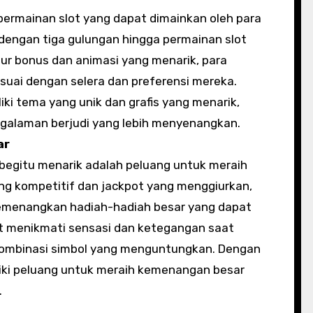
ermainan slot yang dapat dimainkan oleh para
k dengan tiga gulungan hingga permainan slot
tur bonus dan animasi yang menarik, para
esuai dengan selera dan preferensi mereka.
iki tema yang unik dan grafis yang menarik,
galaman berjudi yang lebih menyenangkan.
ar
begitu menarik adalah peluang untuk meraih
g kompetitif dan jackpot yang menggiurkan,
emenangkan hadiah-hadiah besar yang dapat
t menikmati sensasi dan ketegangan saat
ombinasi simbol yang menguntungkan. Dengan
liki peluang untuk meraih kemenangan besar
.