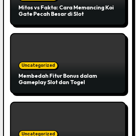
Mitos vs Fakta: Cara Memancing Koi
Gate Pecah Besar di Slot
Uncategorized
Membedah Fitur Bonus dalam
Gameplay Slot dan Togel
Uncategorized