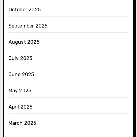
October 2025
September 2025
August 2025
July 2025
June 2025
May 2025
April 2025
March 2025