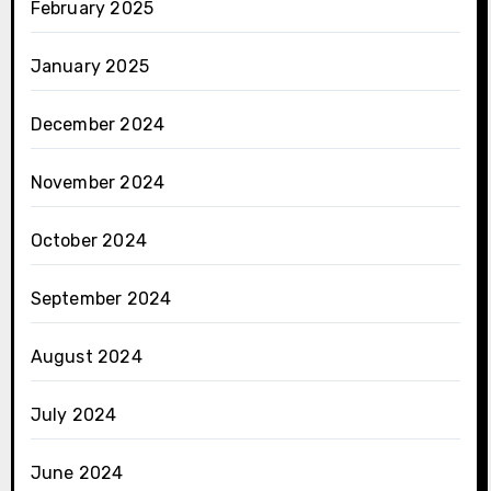
February 2025
January 2025
December 2024
November 2024
October 2024
September 2024
August 2024
July 2024
June 2024