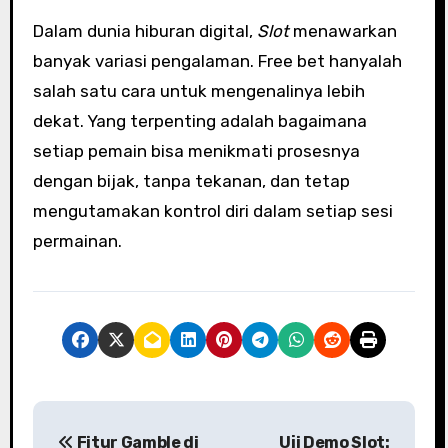
Dalam dunia hiburan digital,
Slot
menawarkan
banyak variasi pengalaman. Free bet hanyalah
salah satu cara untuk mengenalinya lebih
dekat. Yang terpenting adalah bagaimana
setiap pemain bisa menikmati prosesnya
dengan bijak, tanpa tekanan, dan tetap
mengutamakan kontrol diri dalam setiap sesi
permainan.
P
Fitur Gamble di
Uji Demo Slot: