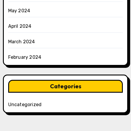
May 2024
April 2024
March 2024
February 2024
Categories
Uncategorized