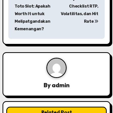
o
Toto Slot: Apakah
Checklist RTP,
s
Worth It untuk
Volatilitas, dan Hit
Melipatgandakan
Rate
t
Kemenangan?
n
a
v
i
g
a
By
admin
t
i
Related Post