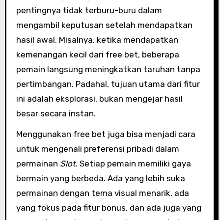
pentingnya tidak terburu-buru dalam
mengambil keputusan setelah mendapatkan
hasil awal. Misalnya, ketika mendapatkan
kemenangan kecil dari free bet, beberapa
pemain langsung meningkatkan taruhan tanpa
pertimbangan. Padahal, tujuan utama dari fitur
ini adalah eksplorasi, bukan mengejar hasil
besar secara instan.
Menggunakan free bet juga bisa menjadi cara
untuk mengenali preferensi pribadi dalam
permainan
Slot
. Setiap pemain memiliki gaya
bermain yang berbeda. Ada yang lebih suka
permainan dengan tema visual menarik, ada
yang fokus pada fitur bonus, dan ada juga yang