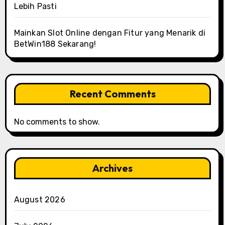
Lebih Pasti
Mainkan Slot Online dengan Fitur yang Menarik di
BetWin188 Sekarang!
Recent Comments
No comments to show.
Archives
August 2026