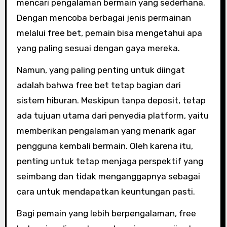
mencari pengalaman bermain yang sederhana.
Dengan mencoba berbagai jenis permainan
melalui free bet, pemain bisa mengetahui apa
yang paling sesuai dengan gaya mereka.
Namun, yang paling penting untuk diingat
adalah bahwa free bet tetap bagian dari
sistem hiburan. Meskipun tanpa deposit, tetap
ada tujuan utama dari penyedia platform, yaitu
memberikan pengalaman yang menarik agar
pengguna kembali bermain. Oleh karena itu,
penting untuk tetap menjaga perspektif yang
seimbang dan tidak menganggapnya sebagai
cara untuk mendapatkan keuntungan pasti.
Bagi pemain yang lebih berpengalaman, free