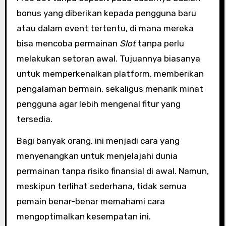
bonus yang diberikan kepada pengguna baru
atau dalam event tertentu, di mana mereka
bisa mencoba permainan
Slot
tanpa perlu
melakukan setoran awal. Tujuannya biasanya
untuk memperkenalkan platform, memberikan
pengalaman bermain, sekaligus menarik minat
pengguna agar lebih mengenal fitur yang
tersedia.
Bagi banyak orang, ini menjadi cara yang
menyenangkan untuk menjelajahi dunia
permainan tanpa risiko finansial di awal. Namun,
meskipun terlihat sederhana, tidak semua
pemain benar-benar memahami cara
mengoptimalkan kesempatan ini.