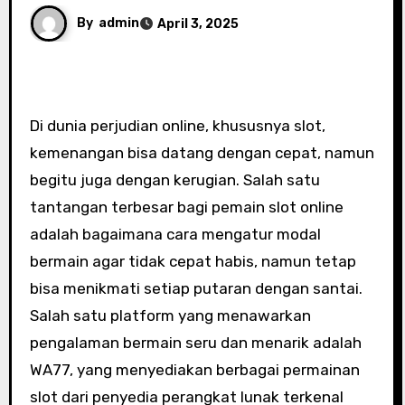
By
admin
April 3, 2025
Di dunia perjudian online, khususnya slot,
kemenangan bisa datang dengan cepat, namun
begitu juga dengan kerugian. Salah satu
tantangan terbesar bagi pemain slot online
adalah bagaimana cara mengatur modal
bermain agar tidak cepat habis, namun tetap
bisa menikmati setiap putaran dengan santai.
Salah satu platform yang menawarkan
pengalaman bermain seru dan menarik adalah
WA77, yang menyediakan berbagai permainan
slot dari penyedia perangkat lunak terkenal