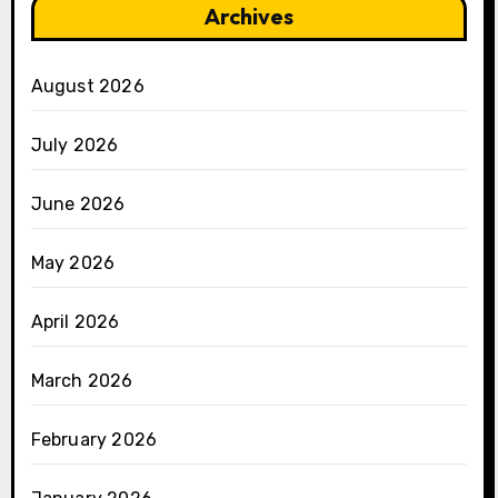
Archives
August 2026
July 2026
June 2026
May 2026
April 2026
March 2026
February 2026