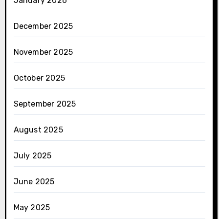
January 2026
December 2025
November 2025
October 2025
September 2025
August 2025
July 2025
June 2025
May 2025