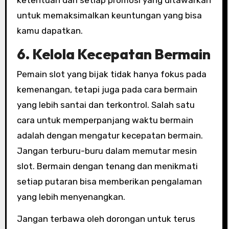
ketentuan dari setiap promosi yang ditawarkan
untuk memaksimalkan keuntungan yang bisa
kamu dapatkan.
6. Kelola Kecepatan Bermain
Pemain slot yang bijak tidak hanya fokus pada
kemenangan, tetapi juga pada cara bermain
yang lebih santai dan terkontrol. Salah satu
cara untuk memperpanjang waktu bermain
adalah dengan mengatur kecepatan bermain.
Jangan terburu-buru dalam memutar mesin
slot. Bermain dengan tenang dan menikmati
setiap putaran bisa memberikan pengalaman
yang lebih menyenangkan.
Jangan terbawa oleh dorongan untuk terus