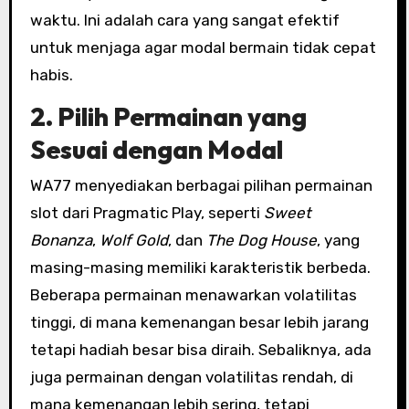
waktu. Ini adalah cara yang sangat efektif
untuk menjaga agar modal bermain tidak cepat
habis.
2. Pilih Permainan yang
Sesuai dengan Modal
WA77 menyediakan berbagai pilihan permainan
slot dari Pragmatic Play, seperti
Sweet
Bonanza
,
Wolf Gold
, dan
The Dog House
, yang
masing-masing memiliki karakteristik berbeda.
Beberapa permainan menawarkan volatilitas
tinggi, di mana kemenangan besar lebih jarang
tetapi hadiah besar bisa diraih. Sebaliknya, ada
juga permainan dengan volatilitas rendah, di
mana kemenangan lebih sering, tetapi