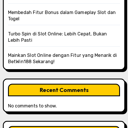
Membedah Fitur Bonus dalam Gameplay Slot dan
Togel
Turbo Spin di Slot Online: Lebih Cepat, Bukan
Lebih Pasti
Mainkan Slot Online dengan Fitur yang Menarik di
BetWin188 Sekarang!
Recent Comments
No comments to show.