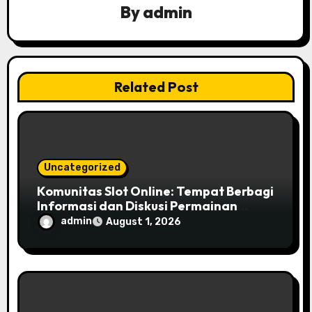
a
By
admin
t
i
Related Post
o
n
Uncategorized
Komunitas Slot Online: Tempat Berbagi
Informasi dan Diskusi Permainan
Secara Bertanggung Jawab
admin
August 1, 2026