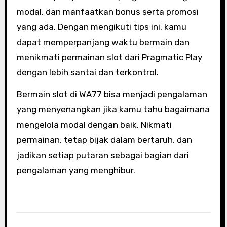
modal, dan manfaatkan bonus serta promosi
yang ada. Dengan mengikuti tips ini, kamu
dapat memperpanjang waktu bermain dan
menikmati permainan slot dari Pragmatic Play
dengan lebih santai dan terkontrol.
Bermain slot di WA77 bisa menjadi pengalaman
yang menyenangkan jika kamu tahu bagaimana
mengelola modal dengan baik. Nikmati
permainan, tetap bijak dalam bertaruh, dan
jadikan setiap putaran sebagai bagian dari
pengalaman yang menghibur.