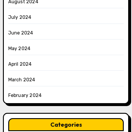
August 2024
July 2024
June 2024
May 2024
April 2024
March 2024
February 2024
Categories