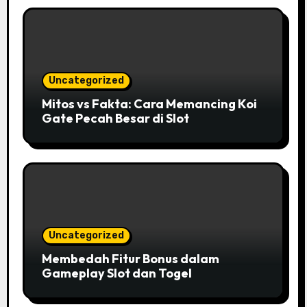
Uncategorized
Mitos vs Fakta: Cara Memancing Koi
Gate Pecah Besar di Slot
Uncategorized
Membedah Fitur Bonus dalam
Gameplay Slot dan Togel