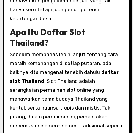
menawarkan pengalaman berjudi yang tak
hanya seru tetapi juga penuh potensi
keuntungan besar.
Apa Itu Daftar Slot
Thailand?
Sebelum membahas lebih lanjut tentang cara
meraih kemenangan di setiap putaran, ada
baiknya kita mengenal terlebih dahulu
daftar
slot Thailand
. Slot Thailand adalah
serangkaian permainan slot online yang
menawarkan tema budaya Thailand yang
kental, serta nuansa tropis dan mistis. Tak
jarang, dalam permainan ini, pemain akan
menemukan elemen-elemen tradisional seperti