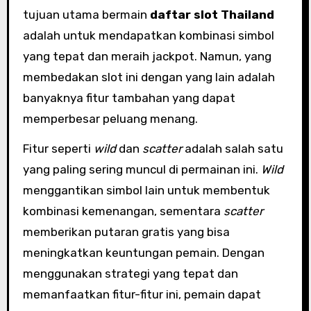
tujuan utama bermain
daftar slot Thailand
adalah untuk mendapatkan kombinasi simbol
yang tepat dan meraih jackpot. Namun, yang
membedakan slot ini dengan yang lain adalah
banyaknya fitur tambahan yang dapat
memperbesar peluang menang.
Fitur seperti
wild
dan
scatter
adalah salah satu
yang paling sering muncul di permainan ini.
Wild
menggantikan simbol lain untuk membentuk
kombinasi kemenangan, sementara
scatter
memberikan putaran gratis yang bisa
meningkatkan keuntungan pemain. Dengan
menggunakan strategi yang tepat dan
memanfaatkan fitur-fitur ini, pemain dapat