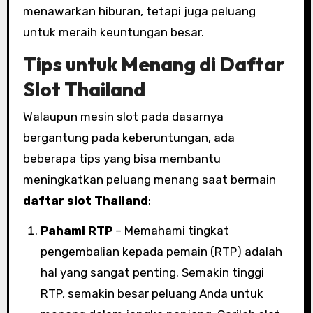
menawarkan hiburan, tetapi juga peluang
untuk meraih keuntungan besar.
Tips untuk Menang di Daftar
Slot Thailand
Walaupun mesin slot pada dasarnya
bergantung pada keberuntungan, ada
beberapa tips yang bisa membantu
meningkatkan peluang menang saat bermain
daftar slot Thailand
:
Pahami RTP
– Memahami tingkat
pengembalian kepada pemain (RTP) adalah
hal yang sangat penting. Semakin tinggi
RTP, semakin besar peluang Anda untuk