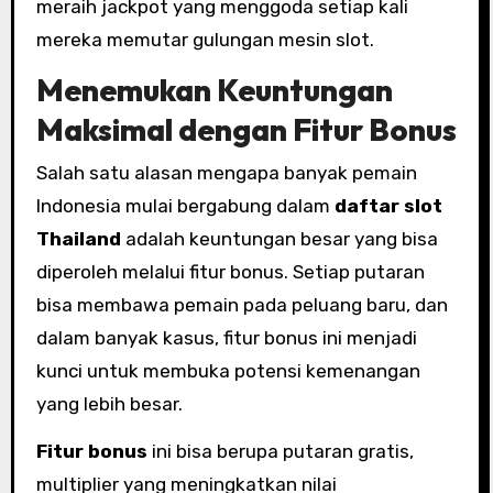
meraih jackpot yang menggoda setiap kali
mereka memutar gulungan mesin slot.
Menemukan Keuntungan
Maksimal dengan Fitur Bonus
Salah satu alasan mengapa banyak pemain
Indonesia mulai bergabung dalam
daftar slot
Thailand
adalah keuntungan besar yang bisa
diperoleh melalui fitur bonus. Setiap putaran
bisa membawa pemain pada peluang baru, dan
dalam banyak kasus, fitur bonus ini menjadi
kunci untuk membuka potensi kemenangan
yang lebih besar.
Fitur bonus
ini bisa berupa putaran gratis,
multiplier yang meningkatkan nilai