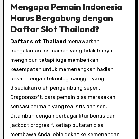
Mengapa Pemain Indonesia
Harus Bergabung dengan
Daftar Slot Thailand?
Daftar slot Thailand
menawarkan
pengalaman permainan yang tidak hanya
menghibur, tetapi juga memberikan
kesempatan untuk memenangkan hadiah
besar. Dengan teknologi canggih yang
disediakan oleh pengembang seperti
Dragoonsoft, para pemain bisa merasakan
sensasi bermain yang realistis dan seru.
Ditambah dengan berbagai fitur bonus dan
jackpot progresif, setiap putaran bisa
membawa Anda lebih dekat ke kemenangan