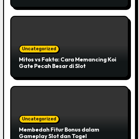
Permainan Secara Bertanggung
Jawab
Uncategorized
Mitos vs Fakta: Cara Memancing Koi
Gate Pecah Besar di Slot
Uncategorized
Membedah Fitur Bonus dalam
Gameplay Slot dan Togel