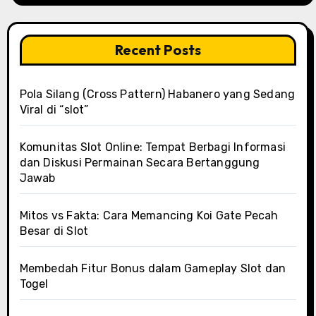
Recent Posts
Pola Silang (Cross Pattern) Habanero yang Sedang
Viral di “slot”
Komunitas Slot Online: Tempat Berbagi Informasi
dan Diskusi Permainan Secara Bertanggung
Jawab
Mitos vs Fakta: Cara Memancing Koi Gate Pecah
Besar di Slot
Membedah Fitur Bonus dalam Gameplay Slot dan
Togel