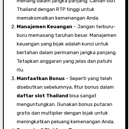
menang dalam jangka panjang. Carilah slot
Thailand dengan RTP tinggi untuk
memaksimalkan kemenangan Anda.
Manajemen Keuangan
– Jangan terburu-
buru memasang taruhan besar. Manajemen
keuangan yang bijak adalah kunci untuk
bertahan dalam permainan jangka panjang.
Tetapkan anggaran yang jelas dan patuhi
itu.
Manfaatkan Bonus
– Seperti yang telah
disebutkan sebelumnya, fitur bonus dalam
daftar slot Thailand
bisa sangat
menguntungkan. Gunakan bonus putaran
gratis dan multiplier dengan bijak untuk
meningkatkan peluang kemenangan Anda.