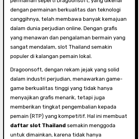
permainan seperti Dragoonsoft, yang dikenal
dengan permainan berkualitas dan teknologi
canggihnya, telah membawa banyak kemajuan
dalam dunia perjudian online. Dengan grafis
yang menawan dan pengalaman bermain yang
sangat mendalam, slot Thailand semakin
populer di kalangan pemain lokal.
Dragoonsoft, dengan rekam jejak yang solid
dalam industri perjudian, menawarkan game-
game berkualitas tinggi yang tidak hanya
menyajikan grafis menarik, tetapi juga
memberikan tingkat pengembalian kepada
pemain (RTP) yang kompetitif. Hal ini membuat
daftar slot Thailand
semakin menggoda
untuk dimainkan, karena tidak hanya