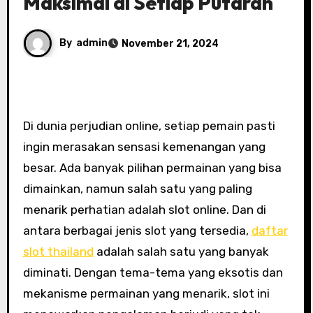
Maksimal di Setiap Putaran
By
admin
November 21, 2024
Di dunia perjudian online, setiap pemain pasti
ingin merasakan sensasi kemenangan yang
besar. Ada banyak pilihan permainan yang bisa
dimainkan, namun salah satu yang paling
menarik perhatian adalah slot online. Dan di
antara berbagai jenis slot yang tersedia,
daftar
slot thailand
adalah salah satu yang banyak
diminati. Dengan tema-tema yang eksotis dan
mekanisme permainan yang menarik, slot ini