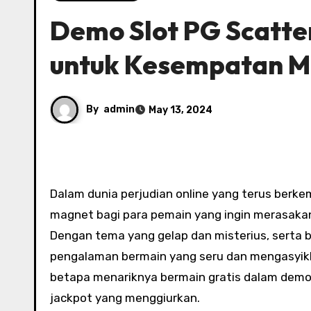
Demo Slot PG Scatte
untuk Kesempatan 
By
admin
May 13, 2024
Dalam dunia perjudian online yang terus berke
magnet bagi para pemain yang ingin merasaka
Dengan tema yang gelap dan misterius, serta 
pengalaman bermain yang seru dan mengasyikkan.
betapa menariknya bermain gratis dalam dem
jackpot yang menggiurkan.