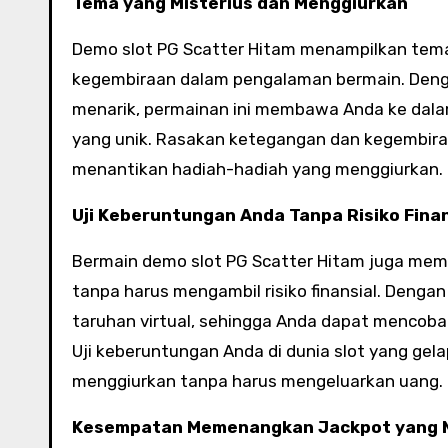
Tema yang Misterius dan Menggiurkan
Demo slot PG Scatter Hitam menampilkan tem
kegembiraan dalam pengalaman bermain. Denga
menarik, permainan ini membawa Anda ke dala
yang unik. Rasakan ketegangan dan kegembira
menantikan hadiah-hadiah yang menggiurkan.
Uji Keberuntungan Anda Tanpa Risiko Finan
Bermain demo slot PG Scatter Hitam juga me
tanpa harus mengambil risiko finansial. Denga
taruhan virtual, sehingga Anda dapat mencoba
Uji keberuntungan Anda di dunia slot yang gel
menggiurkan tanpa harus mengeluarkan uang.
Kesempatan Memenangkan Jackpot yang 