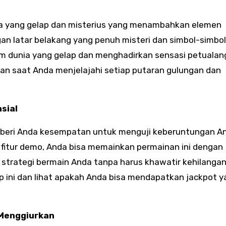
a yang gelap dan misterius yang menambahkan elemen
n latar belakang yang penuh misteri dan simbol-simbo
m dunia yang gelap dan menghadirkan sensasi petualan
an saat Anda menjelajahi setiap putaran gulungan dan
sial
mberi Anda kesempatan untuk menguji keberuntungan A
n fitur demo, Anda bisa memainkan permainan ini dengan
 strategi bermain Anda tanpa harus khawatir kehilangan
ap ini dan lihat apakah Anda bisa mendapatkan jackpot 
Menggiurkan