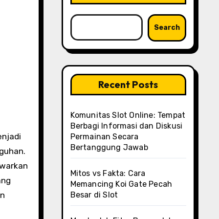
Search
Recent Posts
Komunitas Slot Online: Tempat
Berbagi Informasi dan Diskusi
enjadi
Permainan Secara
Bertanggung Jawab
guhan.
awarkan
Mitos vs Fakta: Cara
ang
Memancing Koi Gate Pecah
an
Besar di Slot