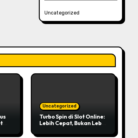
Uncategorized
Uncategorized
us
Turbo Spin di Slot Online:
t
Lebih Cepat, Bukan Lebih
Pasti