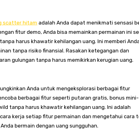
g scatter hitam
adalah Anda dapat menikmati sensasi b
ngan fitur demo, Anda bisa memainkan permainan ini s
tanpa harus khawatir kehilangan uang. Ini memberi And
an tanpa risiko finansial. Rasakan ketegangan dan
aran gulungan tanpa harus memikirkan kerugian uang.
ungkinkan Anda untuk mengeksplorasi berbagai fitur
ncoba berbagai fitur seperti putaran gratis, bonus mini
ild tanpa harus khawatir kehilangan uang. Ini adalah
a kerja setiap fitur permainan dan mengetahui cara t
 Anda bermain dengan uang sungguhan.