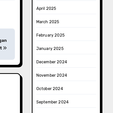
April 2025
March 2025
February 2025
gan
ot
January 2025
December 2024
November 2024
October 2024
September 2024