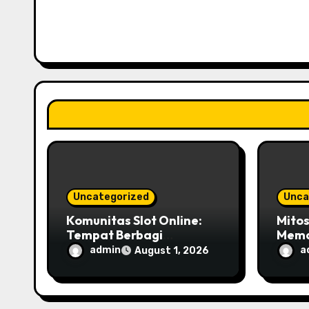
i
g
a
t
i
o
n
Uncategorized
Unca
Komunitas Slot Online:
Mitos
Tempat Berbagi
Mema
Informasi dan Diskusi
Pecah
admin
a
August 1, 2026
Permainan Secara
Bertanggung Jawab