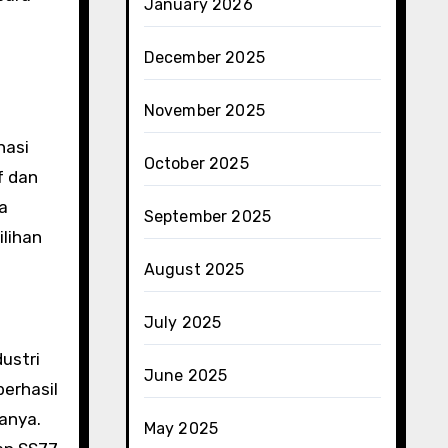
January 2026
December 2025
November 2025
nasi
October 2025
f dan
a
September 2025
lihan
August 2025
July 2025
ustri
June 2025
erhasil
anya.
May 2025