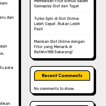
Membedah Fitur Bonus dalam
alam
Gameplay Slot dan Togel
eru dan
Turbo Spin di Slot Online:
Lebih Cepat, Bukan Lebih
Pasti
Mainkan Slot Online dengan
 dan
Fitur yang Menarik di
BetWin188 Sekarang!
a,
tu para
Recent Comments
No comments to show.
i
tuhkan