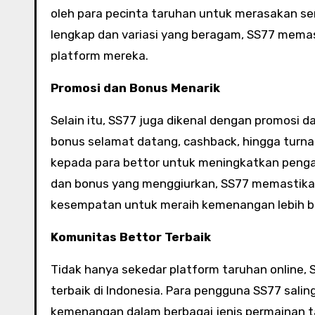
oleh para pecinta taruhan untuk merasakan se
lengkap dan variasi yang beragam, SS77 mema
platform mereka.
Promosi dan Bonus Menarik
Selain itu, SS77 juga dikenal dengan promosi 
bonus selamat datang, cashback, hingga turn
kepada para bettor untuk meningkatkan penga
dan bonus yang menggiurkan, SS77 memastikan
kesempatan untuk meraih kemenangan lebih b
Komunitas Bettor Terbaik
Tidak hanya sekedar platform taruhan online,
terbaik di Indonesia. Para pengguna SS77 salin
kemenangan dalam berbagai jenis permainan ta