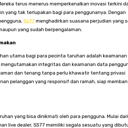
 Mereka terus menerus memperkenalkan inovasi terkini d
n yang tak terlupakan bagi para penggunanya. Dengan
 pengguna,
Ss77
menghadirkan suasana perjudian yang s
 maupun yang sudah berpengalaman.
amakan
ihan utama bagi para pecinta taruhan adalah keamanan
 mengutamakan integritas dan keamanan data penggun
aman dan tenang tanpa perlu khawatir tentang privasi
yanan pelanggan yang responsif dan ramah, siap memban
han yang bisa dinikmati oleh para pengguna. Mulai dar
nan live dealer, SS77 memiliki segala sesuatu yang dibu