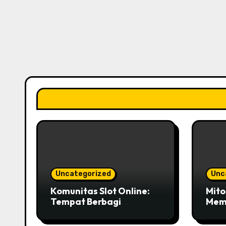
Uncategorized
Unc
Komunitas Slot Online:
Mito
Tempat Berbagi
Mem
Informasi dan Diskusi
Peca
Permainan Secara