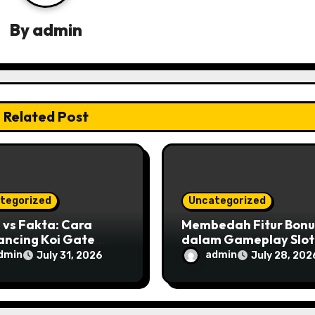
By
admin
Related Post
tegorized
Uncategorized
 vs Fakta: Cara
Membedah Fitur Bonu
ncing Koi Gate
dalam Gameplay Slot
 Besar di Slot
dan Togel
dmin
admin
July 31, 2026
July 28, 202