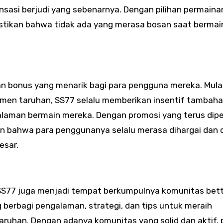
nsasi berjudi yang sebenarnya. Dengan pilihan permaina
stikan bahwa tidak ada yang merasa bosan saat bermain
dan bonus yang menarik bagi para pengguna mereka. Mulai
amen taruhan, SS77 selalu memberikan insentif tambah
laman bermain mereka. Dengan promosi yang terus dipe
 bahwa para penggunanya selalu merasa dihargai dan d
esar.
 SS77 juga menjadi tempat berkumpulnya komunitas bet
g berbagi pengalaman, strategi, dan tips untuk meraih
ruhan. Dengan adanya komunitas yang solid dan aktif, 