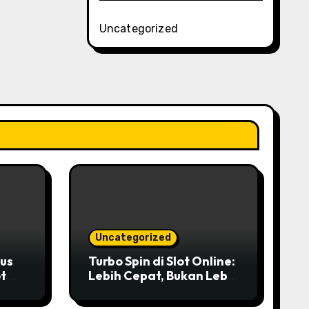
Uncategorized
Uncategorized
us
Turbo Spin di Slot Online:
t
Lebih Cepat, Bukan Lebih
Pasti