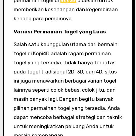
permainan togel di
kopi4d
didesain untuk
memberikan kesenangan dan kegembiraan
kepada para pemainnya.
Variasi Permainan Togel yang Luas
Salah satu keunggulan utama dari bermain
togel di Kopi4D adalah ragam permainan
togel yang tersedia. Tidak hanya terbatas
pada togel tradisional 2D, 3D, dan 4D, situs
ini juga menawarkan berbagai varian togel
lainnya seperti colok bebas, colok jitu, dan
masih banyak lagi. Dengan begitu banyak
pilihan permainan togel yang tersedia, Anda
dapat mencoba berbagai strategi dan teknik
untuk meningkatkan peluang Anda untuk
meraih kemenangan.