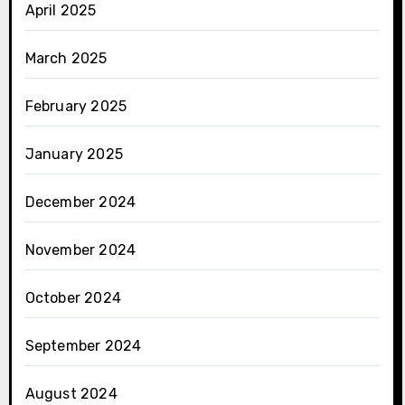
April 2025
March 2025
February 2025
January 2025
December 2024
November 2024
October 2024
September 2024
August 2024