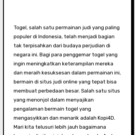
Togel, salah satu permainan judi yang paling
populer di Indonesia, telah menjadi bagian
tak terpisahkan dari budaya perjudian di
negara ini. Bagi para penggemar togel yang
ingin meningkatkan keterampilan mereka
dan meraih kesuksesan dalam permainan ini,
bermain di situs judi online yang tepat bisa
membuat perbedaan besar. Salah satu situs
yang menonjol dalam menyajikan
pengalaman bermain togel yang
mengasyikkan dan menarik adalah Kopi4D.
Mari kita telusuri lebih jauh bagaimana