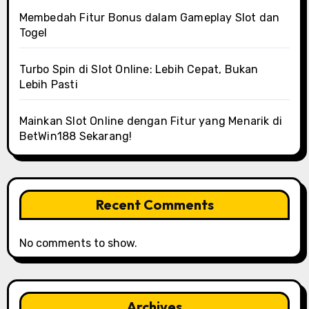
Membedah Fitur Bonus dalam Gameplay Slot dan
Togel
Turbo Spin di Slot Online: Lebih Cepat, Bukan
Lebih Pasti
Mainkan Slot Online dengan Fitur yang Menarik di
BetWin188 Sekarang!
Recent Comments
No comments to show.
Archives