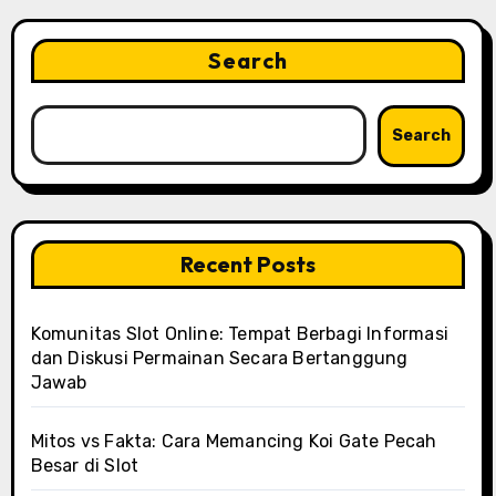
Search
Search
Recent Posts
Komunitas Slot Online: Tempat Berbagi Informasi
dan Diskusi Permainan Secara Bertanggung
Jawab
Mitos vs Fakta: Cara Memancing Koi Gate Pecah
Besar di Slot