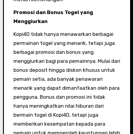
Promosi dan Bonus Togel yang
Menggiurkan
Kopi4D tidak hanya menawarkan berbagai
permainan togel yang menarik, tetapi juga
berbagai promosi dan bonus yang
menggiurkan bagi para pemainnya. Mulai dari
bonus deposit hingga diskon khusus untuk
pemain setia, ada banyak penawaran
menarik yang dapat dimanfaatkan oleh para
pengguna. Bonus dan promosi ini tidak
hanya meningkatkan nilai hiburan dari
bermain togel di Kopi4D, tetapi juga
memberikan kesempatan kepada para
pemain untuk memperoleh keuntungan lebih