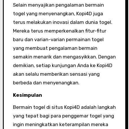
Selain menyajikan pengalaman bermain
togel yang menyenangkan, Kopi4D juga
terus melakukan inovasi dalam dunia togel.
Mereka terus memperkenalkan fitur-fitur
baru dan varian-varian permainan togel
yang membuat pengalaman bermain
semakin menarik dan mengasyikkan. Dengan
demikian, setiap kunjungan Anda ke Kopi4D
akan selalu memberikan sensasi yang
berbeda dan menyenangkan.
Kesimpulan
Bermain togel di situs Kopi4D adalah langkah
yang tepat bagi para penggemar togel yang
ingin meningkatkan keterampilan mereka