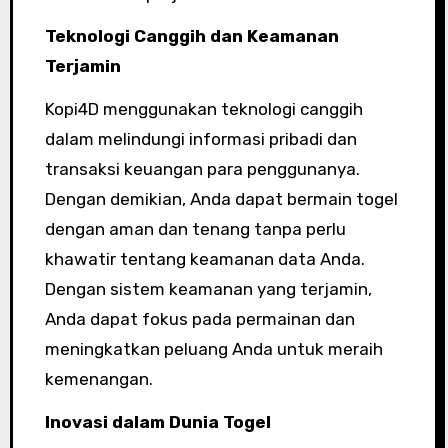
Teknologi Canggih dan Keamanan
Terjamin
Kopi4D menggunakan teknologi canggih
dalam melindungi informasi pribadi dan
transaksi keuangan para penggunanya.
Dengan demikian, Anda dapat bermain togel
dengan aman dan tenang tanpa perlu
khawatir tentang keamanan data Anda.
Dengan sistem keamanan yang terjamin,
Anda dapat fokus pada permainan dan
meningkatkan peluang Anda untuk meraih
kemenangan.
Inovasi dalam Dunia Togel