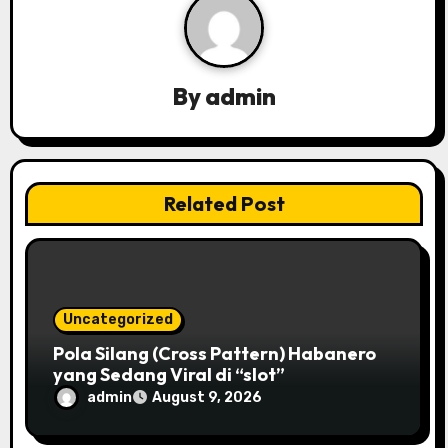
g
a
By
admin
t
i
o
Related Post
n
Uncategorized
Pola Silang (Cross Pattern) Habanero
yang Sedang Viral di “slot”
admin
August 9, 2026