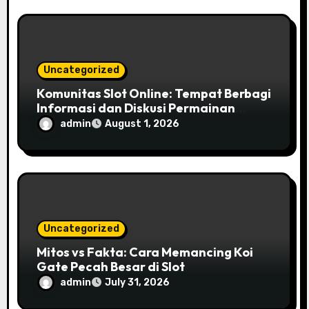
Uncategorized
Komunitas Slot Online: Tempat Berbagi
Informasi dan Diskusi Permainan
Secara Bertanggung Jawab
admin
August 1, 2026
Uncategorized
Mitos vs Fakta: Cara Memancing Koi
Gate Pecah Besar di Slot
admin
July 31, 2026