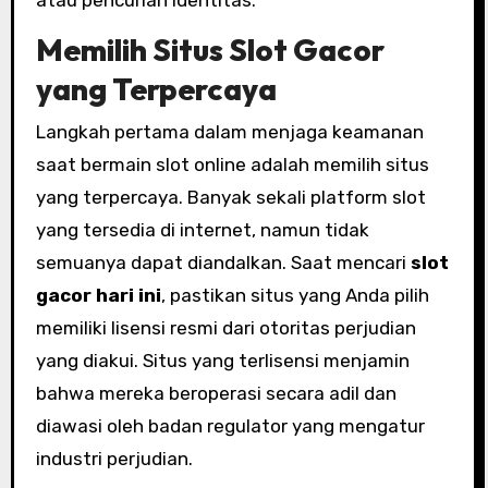
Memilih Situs Slot Gacor
yang Terpercaya
Langkah pertama dalam menjaga keamanan
saat bermain slot online adalah memilih situs
yang terpercaya. Banyak sekali platform slot
yang tersedia di internet, namun tidak
semuanya dapat diandalkan. Saat mencari
slot
gacor hari ini
, pastikan situs yang Anda pilih
memiliki lisensi resmi dari otoritas perjudian
yang diakui. Situs yang terlisensi menjamin
bahwa mereka beroperasi secara adil dan
diawasi oleh badan regulator yang mengatur
industri perjudian.