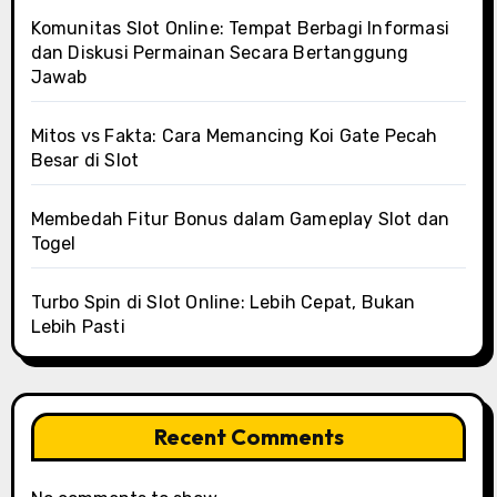
Komunitas Slot Online: Tempat Berbagi Informasi
dan Diskusi Permainan Secara Bertanggung
Jawab
Mitos vs Fakta: Cara Memancing Koi Gate Pecah
Besar di Slot
Membedah Fitur Bonus dalam Gameplay Slot dan
Togel
Turbo Spin di Slot Online: Lebih Cepat, Bukan
Lebih Pasti
Recent Comments