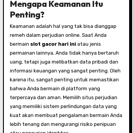
Mengapa Keamanan Itu
Penting?
Keamanan adalah hal yang tak bisa dianggap
remeh dalam perjudian online. Saat Anda
bermain
slot gacor hari ini
atau jenis
permainan lainnya, Anda tidak hanya bertaruh
uang, tetapi juga melibatkan data pribadi dan
informasi keuangan yang sangat penting. Oleh
karena itu, sangat penting untuk memastikan
bahwa Anda bermain di platform yang
terpercaya dan aman. Memilih situs perjudian
yang memiliki sistem perlindungan data yang
kuat akan membuat pengalaman bermain Anda
lebih tenang dan mengurangi risiko penipuan
atau pencurian identitas.