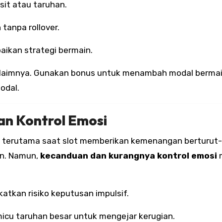
sit atau taruhan.
tanpa rollover.
aikan strategi bermain.
klaimnya. Gunakan bonus untuk menambah modal bermai
odal.
dan Kontrol Emosi
n, terutama saat slot memberikan kemenangan berturut-
an. Namun,
kecanduan dan kurangnya kontrol emosi
m
atkan risiko keputusan impulsif.
micu taruhan besar untuk mengejar kerugian.