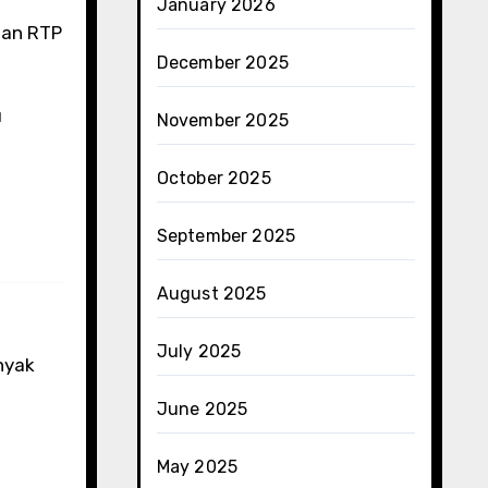
January 2026
gan RTP
December 2025
November 2025
October 2025
September 2025
August 2025
July 2025
nyak
June 2025
May 2025