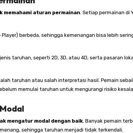
Permainan
ak memahami aturan permainan
. Setiap permainan di 
o Player) berbeda, sehingga kemenangan bisa lebih serin
 taruhan, seperti 2D, 3D, atau 4D, serta pasaran loka
h taruhan atau salah interpretasi hasil. Pemain seba
ebelum memulai taruhan untuk mengurangi risiko kesal
 Modal
dak mengatur modal dengan baik
. Banyak pemain ter
t menang, sehingga taruhan menjadi tidak terkendali.