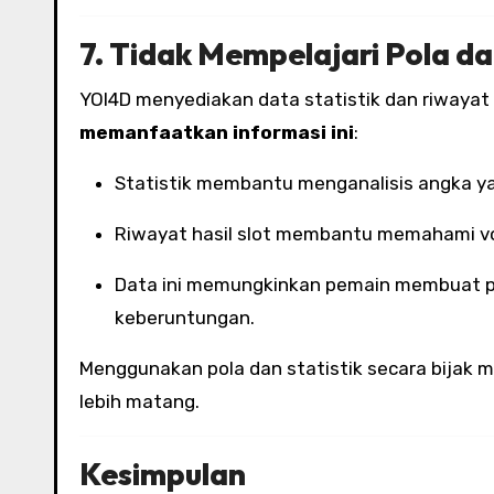
7. Tidak Mempelajari Pola da
YOI4D menyediakan data statistik dan riwayat 
memanfaatkan informasi ini
:
Statistik membantu menganalisis angka y
Riwayat hasil slot membantu memahami vol
Data ini memungkinkan pemain membuat prediksi lebih terukur daripada sekadar mengandalkan
keberuntungan.
Menggunakan pola dan statistik secara bijak
lebih matang.
Kesimpulan