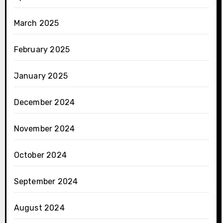
March 2025
February 2025
January 2025
December 2024
November 2024
October 2024
September 2024
August 2024