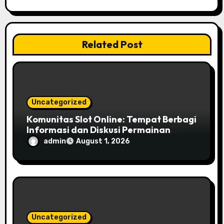
i
o
Related Post
n
Uncategorized
Komunitas Slot Online: Tempat Berbagi
Informasi dan Diskusi Permainan
Secara Bertanggung Jawab
admin
August 1, 2026
Uncategorized