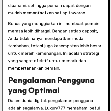
dipahami, sehingga pemain dapat dengan
mudah memanfaatkan setiap tawaran.
Bonus yang menggiurkan ini membuat pemain
merasa lebih dihargai. Dengan setiap deposit,
Anda tidak hanya mendapatkan modal
tambahan, tetapi juga kesempatan lebih besar
untuk meraih kemenangan. Ini adalah strategi
yang sangat efektif untuk menarik dan
mempertahankan pemain.
Pengalaman Pengguna
yang Optimal
Dalam dunia digital, pengalaman pengguna
adalah segalanya. Luxury777 memahami betul