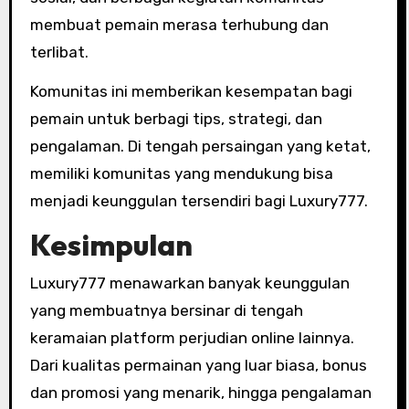
membuat pemain merasa terhubung dan
terlibat.
Komunitas ini memberikan kesempatan bagi
pemain untuk berbagi tips, strategi, dan
pengalaman. Di tengah persaingan yang ketat,
memiliki komunitas yang mendukung bisa
menjadi keunggulan tersendiri bagi Luxury777.
Kesimpulan
Luxury777 menawarkan banyak keunggulan
yang membuatnya bersinar di tengah
keramaian platform perjudian online lainnya.
Dari kualitas permainan yang luar biasa, bonus
dan promosi yang menarik, hingga pengalaman