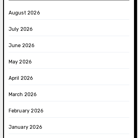
August 2026
July 2026
June 2026
May 2026
April 2026
March 2026
February 2026
January 2026