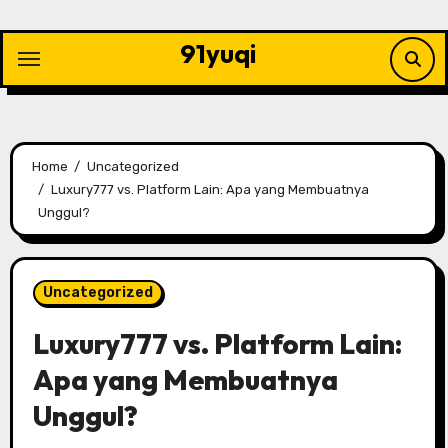
Skip
to
91yuqi
content
Home
Uncategorized
Luxury777 vs. Platform Lain: Apa yang Membuatnya
Unggul?
Uncategorized
Luxury777 vs. Platform Lain:
Apa yang Membuatnya
Unggul?