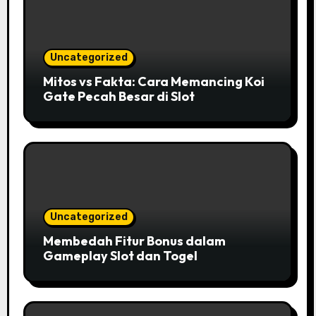
Uncategorized
Mitos vs Fakta: Cara Memancing Koi
Gate Pecah Besar di Slot
Uncategorized
Membedah Fitur Bonus dalam
Gameplay Slot dan Togel