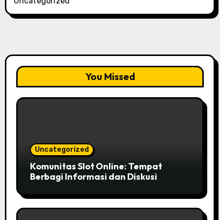
Uncategorized
You Missed
Uncategorized
Komunitas Slot Online: Tempat
Berbagi Informasi dan Diskusi
Permainan Secara Bertanggung
Jawab