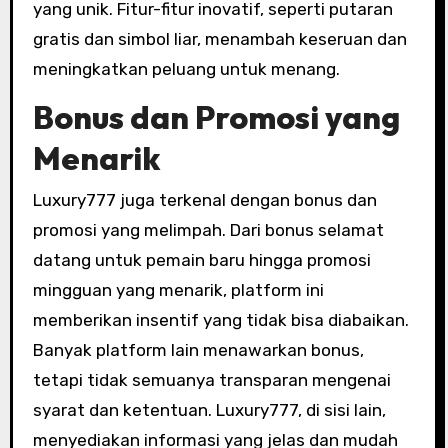
yang unik. Fitur-fitur inovatif, seperti putaran
gratis dan simbol liar, menambah keseruan dan
meningkatkan peluang untuk menang.
Bonus dan Promosi yang
Menarik
Luxury777 juga terkenal dengan bonus dan
promosi yang melimpah. Dari bonus selamat
datang untuk pemain baru hingga promosi
mingguan yang menarik, platform ini
memberikan insentif yang tidak bisa diabaikan.
Banyak platform lain menawarkan bonus,
tetapi tidak semuanya transparan mengenai
syarat dan ketentuan. Luxury777, di sisi lain,
menyediakan informasi yang jelas dan mudah