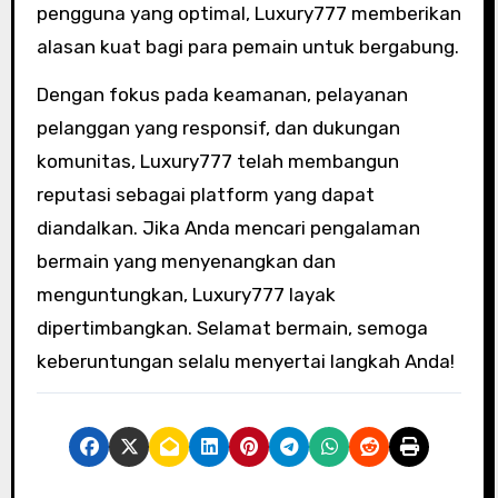
pengguna yang optimal, Luxury777 memberikan
alasan kuat bagi para pemain untuk bergabung.
Dengan fokus pada keamanan, pelayanan
pelanggan yang responsif, dan dukungan
komunitas, Luxury777 telah membangun
reputasi sebagai platform yang dapat
diandalkan. Jika Anda mencari pengalaman
bermain yang menyenangkan dan
menguntungkan, Luxury777 layak
dipertimbangkan. Selamat bermain, semoga
keberuntungan selalu menyertai langkah Anda!