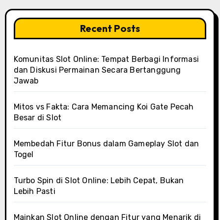
Recent Posts
Komunitas Slot Online: Tempat Berbagi Informasi
dan Diskusi Permainan Secara Bertanggung
Jawab
Mitos vs Fakta: Cara Memancing Koi Gate Pecah
Besar di Slot
Membedah Fitur Bonus dalam Gameplay Slot dan
Togel
Turbo Spin di Slot Online: Lebih Cepat, Bukan
Lebih Pasti
Mainkan Slot Online dengan Fitur yang Menarik di