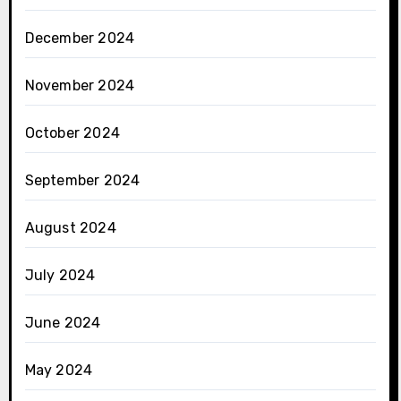
December 2024
November 2024
October 2024
September 2024
August 2024
July 2024
June 2024
May 2024