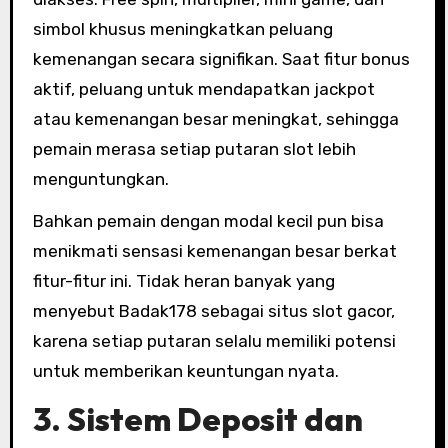
simbol khusus meningkatkan peluang
kemenangan secara signifikan. Saat fitur bonus
aktif, peluang untuk mendapatkan jackpot
atau kemenangan besar meningkat, sehingga
pemain merasa setiap putaran slot lebih
menguntungkan.
Bahkan pemain dengan modal kecil pun bisa
menikmati sensasi kemenangan besar berkat
fitur-fitur ini. Tidak heran banyak yang
menyebut Badak178 sebagai situs slot gacor,
karena setiap putaran selalu memiliki potensi
untuk memberikan keuntungan nyata.
3. Sistem Deposit dan