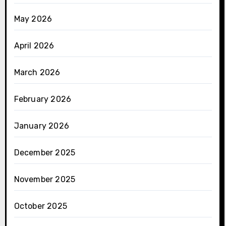
May 2026
April 2026
March 2026
February 2026
January 2026
December 2025
November 2025
October 2025