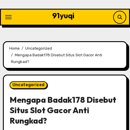
Skip
to
91yuqi
content
Home
Uncategorized
Mengapa Badak178 Disebut Situs Slot Gacor Anti
Rungkad?
Uncategorized
Mengapa Badak178 Disebut
Situs Slot Gacor Anti
Rungkad?