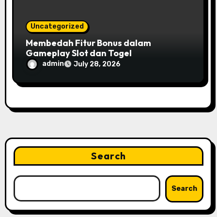
Uncategorized
Membedah Fitur Bonus dalam
Gameplay Slot dan Togel
admin
July 28, 2026
Search
Search