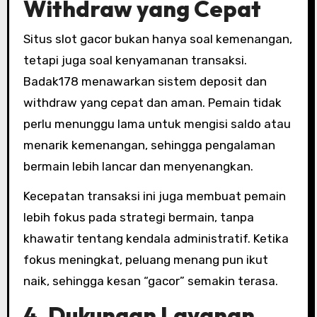
Withdraw yang Cepat
Situs slot gacor bukan hanya soal kemenangan,
tetapi juga soal kenyamanan transaksi.
Badak178 menawarkan sistem deposit dan
withdraw yang cepat dan aman. Pemain tidak
perlu menunggu lama untuk mengisi saldo atau
menarik kemenangan, sehingga pengalaman
bermain lebih lancar dan menyenangkan.
Kecepatan transaksi ini juga membuat pemain
lebih fokus pada strategi bermain, tanpa
khawatir tentang kendala administratif. Ketika
fokus meningkat, peluang menang pun ikut
naik, sehingga kesan “gacor” semakin terasa.
4. Dukungan Layanan