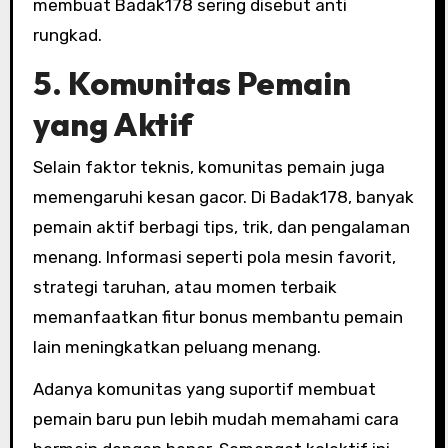
membuat Badak178 sering disebut anti
rungkad.
5. Komunitas Pemain
yang Aktif
Selain faktor teknis, komunitas pemain juga
memengaruhi kesan gacor. Di Badak178, banyak
pemain aktif berbagi tips, trik, dan pengalaman
menang. Informasi seperti pola mesin favorit,
strategi taruhan, atau momen terbaik
memanfaatkan fitur bonus membantu pemain
lain meningkatkan peluang menang.
Adanya komunitas yang suportif membuat
pemain baru pun lebih mudah memahami cara