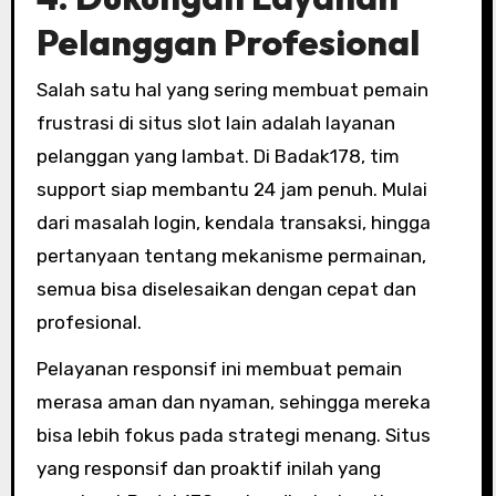
Pelanggan Profesional
Salah satu hal yang sering membuat pemain
frustrasi di situs slot lain adalah layanan
pelanggan yang lambat. Di Badak178, tim
support siap membantu 24 jam penuh. Mulai
dari masalah login, kendala transaksi, hingga
pertanyaan tentang mekanisme permainan,
semua bisa diselesaikan dengan cepat dan
profesional.
Pelayanan responsif ini membuat pemain
merasa aman dan nyaman, sehingga mereka
bisa lebih fokus pada strategi menang. Situs
yang responsif dan proaktif inilah yang