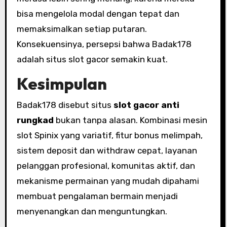
bisa mengelola modal dengan tepat dan
memaksimalkan setiap putaran.
Konsekuensinya, persepsi bahwa Badak178
adalah situs slot gacor semakin kuat.
Kesimpulan
Badak178 disebut situs
slot gacor anti
rungkad
bukan tanpa alasan. Kombinasi mesin
slot Spinix yang variatif, fitur bonus melimpah,
sistem deposit dan withdraw cepat, layanan
pelanggan profesional, komunitas aktif, dan
mekanisme permainan yang mudah dipahami
membuat pengalaman bermain menjadi
menyenangkan dan menguntungkan.