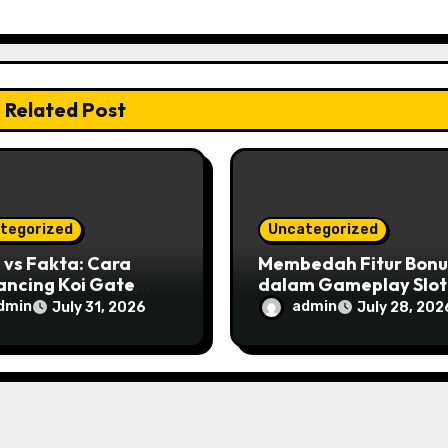
Related Post
tegorized
Uncategorized
 vs Fakta: Cara
Membedah Fitur Bonu
ncing Koi Gate
dalam Gameplay Slot
 Besar di Slot
dan Togel
dmin
admin
July 31, 2026
July 28, 202