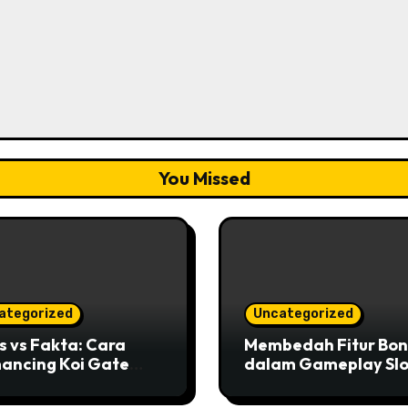
You Missed
ategorized
Uncategorized
s vs Fakta: Cara
Membedah Fitur Bon
ancing Koi Gate
dalam Gameplay Slo
h Besar di Slot
dan Togel