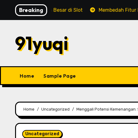
Skip
Breaking
Koi Gate Pecah Besar di Slot
Membedah Fitur Bonus d
to
content
91yuqi
Home
Sample Page
Home
Uncategorized
Menggali Potensi Kemenangan: St
Uncategorized