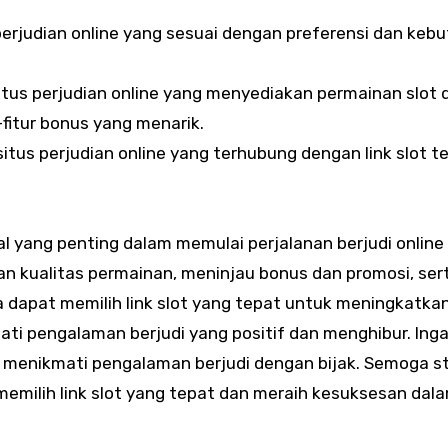
 perjudian online yang sesuai dengan preferensi dan keb
itus perjudian online yang menyediakan permainan slot
-fitur bonus yang menarik.
tus perjudian online yang terhubung dengan link slot t
al yang penting dalam memulai perjalanan berjudi online
n kualitas permainan, meninjau bonus dan promosi, ser
 dapat memilih link slot yang tepat untuk meningkatka
i pengalaman berjudi yang positif dan menghibur. Inga
menikmati pengalaman berjudi dengan bijak. Semoga st
emilih link slot yang tepat dan meraih kesuksesan dal