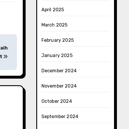
April 2025
March 2025
February 2025
raih
January 2025
ot
December 2024
November 2024
October 2024
September 2024