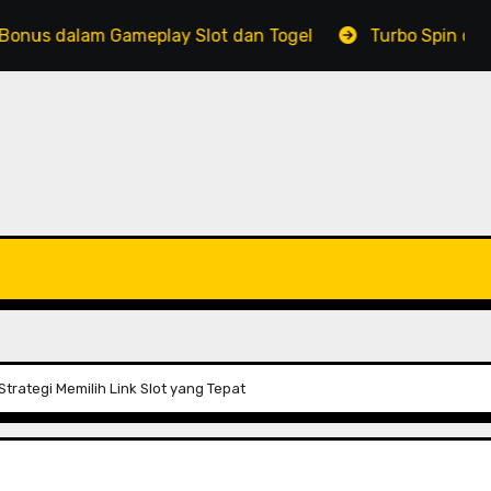
alam Gameplay Slot dan Togel
Turbo Spin di Slot Onl
rategi Memilih Link Slot yang Tepat