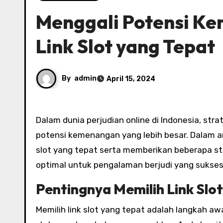
Menggali Potensi Ke
Link Slot yang Tepat
By
admin
April 15, 2024
Dalam dunia perjudian online di Indonesia, str
potensi kemenangan yang lebih besar. Dalam ar
slot yang tepat serta memberikan beberapa s
optimal untuk pengalaman berjudi yang sukses
Pentingnya Memilih Link Slo
Memilih link slot yang tepat adalah langkah aw