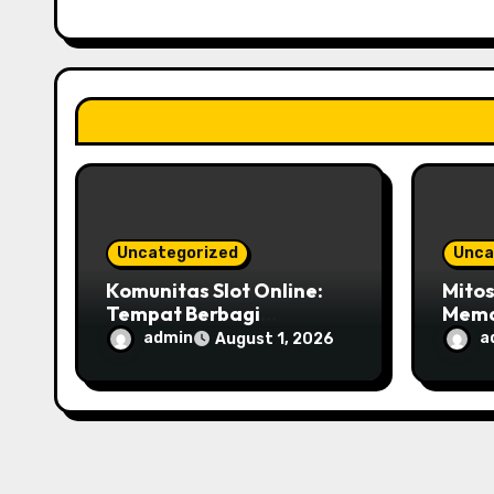
g
a
t
i
o
n
Uncategorized
Unca
Komunitas Slot Online:
Mitos
Tempat Berbagi
Mema
Informasi dan Diskusi
Pecah
admin
a
August 1, 2026
Permainan Secara
Bertanggung Jawab