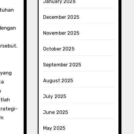
January 2026
utuhan
December 2025
 dengan
November 2025
ersebut.
October 2025
September 2025
 yang
August 2025
ta
n
July 2025
tlah
rategi-
June 2025
am
May 2025