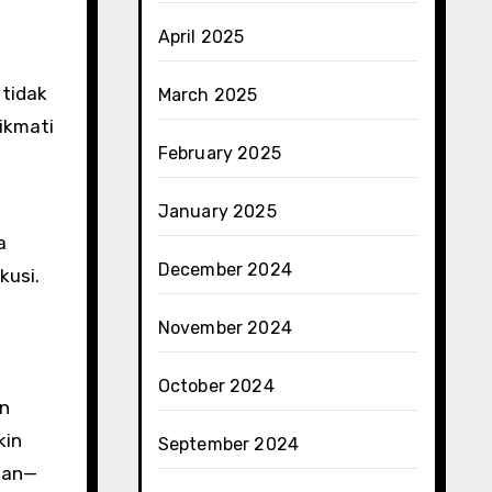
April 2025
 tidak
March 2025
nikmati
February 2025
January 2025
a
December 2024
kusi.
November 2024
October 2024
an
kin
September 2024
gan—