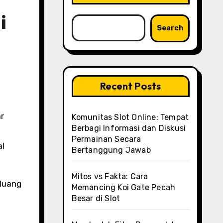
i
Search
Recent Posts
Komunitas Slot Online: Tempat
Berbagi Informasi dan Diskusi
Permainan Secara
al
Bertanggung Jawab
Mitos vs Fakta: Cara
luang
Memancing Koi Gate Pecah
Besar di Slot