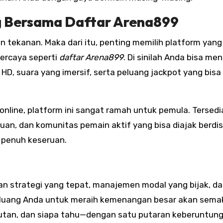
g Bersama Daftar Arena899
n tekanan. Maka dari itu, penting memilih platform yang
ercaya seperti
daftar Arena899
. Di sinilah Anda bisa me
D, suara yang imersif, serta peluang jackpot yang bisa
online, platform ini sangat ramah untuk pemula. Tersedi
tuan, dan komunitas pemain aktif yang bisa diajak berdis
 penuh keseruan.
an strategi yang tepat, manajemen modal yang bijak, d
eluang Anda untuk meraih kemenangan besar akan sema
jutan, dan siapa tahu—dengan satu putaran keberuntun