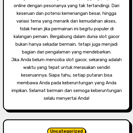
online dengan pesonanya yang tak tertandingi. Dari
keseruan dan potensi kemenangan besar, hingga
variasi tema yang menarik dan kemudahan akses,
tidak heran jika permainan ini begitu populer di
kalangan pemain. Bergabung dalam dunia slot gacor
bukan hanya sekadar bermain, tetapi juga menjadi
bagian dari pengalaman yang mendebarkan.
Jika Anda belum mencoba slot gacor, sekarang adalah
waktu yang tepat untuk merasakan sendiri
keseruannya. Siapa tahu, setiap putaran bisa
membawa Anda pada keberuntungan yang Anda
impikan. Selamat bermain dan semoga keberuntungan
selalu menyertai Anda!
Uncategorized