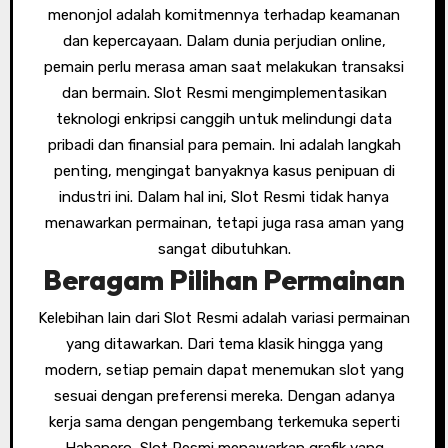
menonjol adalah komitmennya terhadap keamanan
dan kepercayaan. Dalam dunia perjudian online,
pemain perlu merasa aman saat melakukan transaksi
dan bermain. Slot Resmi mengimplementasikan
teknologi enkripsi canggih untuk melindungi data
pribadi dan finansial para pemain. Ini adalah langkah
penting, mengingat banyaknya kasus penipuan di
industri ini. Dalam hal ini, Slot Resmi tidak hanya
menawarkan permainan, tetapi juga rasa aman yang
sangat dibutuhkan.
Beragam Pilihan Permainan
Kelebihan lain dari Slot Resmi adalah variasi permainan
yang ditawarkan. Dari tema klasik hingga yang
modern, setiap pemain dapat menemukan slot yang
sesuai dengan preferensi mereka. Dengan adanya
kerja sama dengan pengembang terkemuka seperti
Habanero, Slot Resmi menawarkan grafik yang