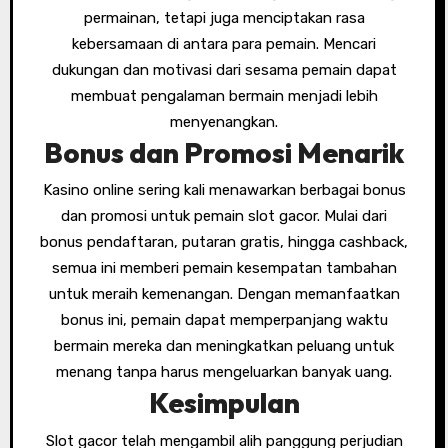
permainan, tetapi juga menciptakan rasa
kebersamaan di antara para pemain. Mencari
dukungan dan motivasi dari sesama pemain dapat
membuat pengalaman bermain menjadi lebih
menyenangkan.
Bonus dan Promosi Menarik
Kasino online sering kali menawarkan berbagai bonus
dan promosi untuk pemain slot gacor. Mulai dari
bonus pendaftaran, putaran gratis, hingga cashback,
semua ini memberi pemain kesempatan tambahan
untuk meraih kemenangan. Dengan memanfaatkan
bonus ini, pemain dapat memperpanjang waktu
bermain mereka dan meningkatkan peluang untuk
menang tanpa harus mengeluarkan banyak uang.
Kesimpulan
Slot gacor telah mengambil alih panggung perjudian