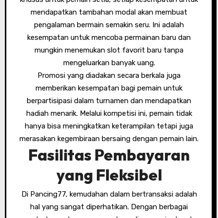
mendapatkan tambahan modal akan membuat
pengalaman bermain semakin seru. Ini adalah
kesempatan untuk mencoba permainan baru dan
mungkin menemukan slot favorit baru tanpa
mengeluarkan banyak uang.
Promosi yang diadakan secara berkala juga
memberikan kesempatan bagi pemain untuk
berpartisipasi dalam turnamen dan mendapatkan
hadiah menarik. Melalui kompetisi ini, pemain tidak
hanya bisa meningkatkan keterampilan tetapi juga
merasakan kegembiraan bersaing dengan pemain lain.
Fasilitas Pembayaran
yang Fleksibel
Di Pancing77, kemudahan dalam bertransaksi adalah
hal yang sangat diperhatikan. Dengan berbagai