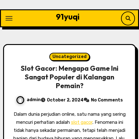
Skip
to
91yuqi
content
Uncategorized
Slot Gacor: Mengapa Game Ini
Sangat Populer di Kalangan
Pemain?
admin
October 2, 2024
No Comments
Dalam dunia perjudian online, satu nama yang sering
mencuri perhatian adalah
slot gacor
. Fenomena ini
tidak hanya sekadar permainan, tetapi telah menjadi
bagian dari budaya hiburan yang mengasyikkan. Lalu,