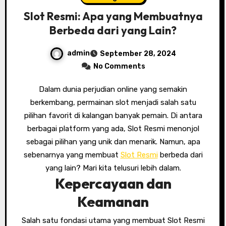
Slot Resmi: Apa yang Membuatnya
Berbeda dari yang Lain?
admin
September 28, 2024
No Comments
Dalam dunia perjudian online yang semakin
berkembang, permainan slot menjadi salah satu
pilihan favorit di kalangan banyak pemain. Di antara
berbagai platform yang ada, Slot Resmi menonjol
sebagai pilihan yang unik dan menarik. Namun, apa
sebenarnya yang membuat
Slot Resmi
berbeda dari
yang lain? Mari kita telusuri lebih dalam.
Kepercayaan dan
Keamanan
Salah satu fondasi utama yang membuat Slot Resmi