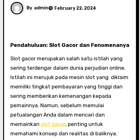
By
admin
February 22, 2024
Pendahuluan: Slot Gacor dan Fenomenanya
Slot gacor merupakan salah satu istilah yang
sering terdengar dalam dunia perjudian online.
Istilah ini merujuk pada mesin slot yang diklaim
memiliki tingkat pembayaran yang tinggi dan
sering memberikan kemenangan kepada
pemainnya. Namun, sebelum memulai
petualangan Anda dalam mencari dan
memainkan
slot gacor
, penting untuk
memahami konsep dan realitas di baliknya.