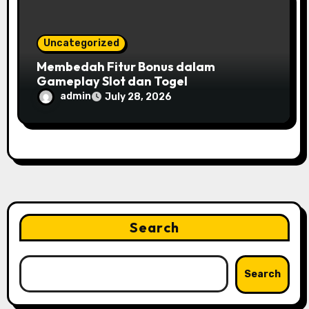
Uncategorized
Membedah Fitur Bonus dalam
Gameplay Slot dan Togel
admin
July 28, 2026
Search
Search