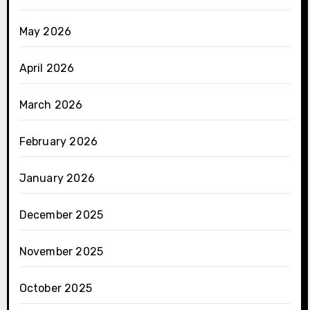
May 2026
April 2026
March 2026
February 2026
January 2026
December 2025
November 2025
October 2025