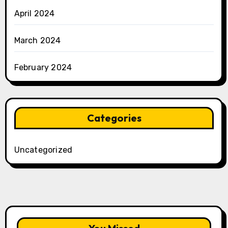
April 2024
March 2024
February 2024
Categories
Uncategorized