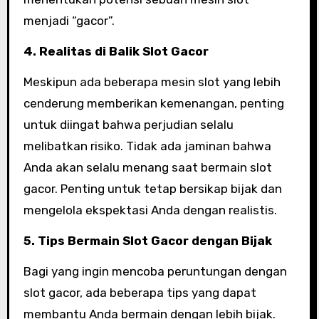
menjadi “gacor”.
4. Realitas di Balik Slot Gacor
Meskipun ada beberapa mesin slot yang lebih
cenderung memberikan kemenangan, penting
untuk diingat bahwa perjudian selalu
melibatkan risiko. Tidak ada jaminan bahwa
Anda akan selalu menang saat bermain slot
gacor. Penting untuk tetap bersikap bijak dan
mengelola ekspektasi Anda dengan realistis.
5. Tips Bermain Slot Gacor dengan Bijak
Bagi yang ingin mencoba peruntungan dengan
slot gacor, ada beberapa tips yang dapat
membantu Anda bermain dengan lebih bijak.