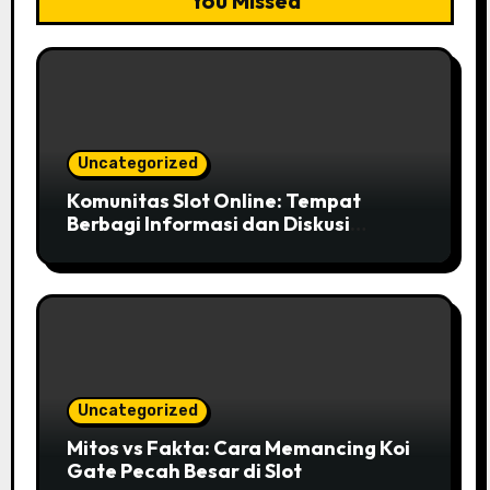
You Missed
Uncategorized
Komunitas Slot Online: Tempat
Berbagi Informasi dan Diskusi
Permainan Secara Bertanggung
Jawab
Uncategorized
Mitos vs Fakta: Cara Memancing Koi
Gate Pecah Besar di Slot