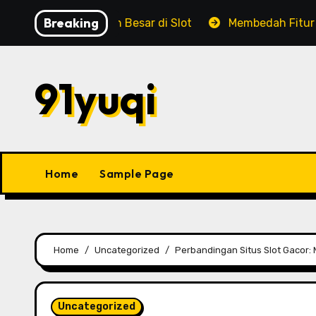
Skip
Breaking
Koi Gate Pecah Besar di Slot
Membedah Fitur Bonus 
to
content
91yuqi
Home
Sample Page
Home
Uncategorized
Perbandingan Situs Slot Gacor
Uncategorized