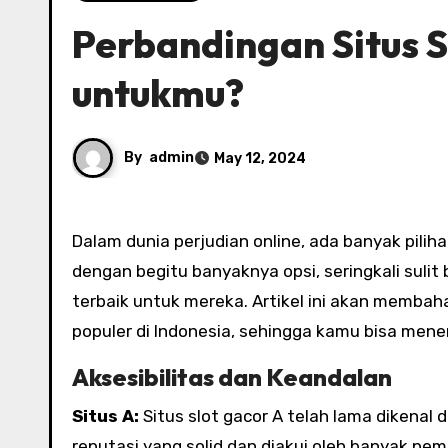
Perbandingan Situs 
untukmu?
By
admin
May 12, 2024
Dalam dunia perjudian online, ada banyak pilihan situs slot gacor yang tersedia bagi para pemain. Namun,
dengan begitu banyaknya opsi, seringkali sul
terbaik untuk mereka. Artikel ini akan memba
populer di Indonesia, sehingga kamu bisa men
Aksesibilitas dan Keandalan
Situs A:
Situs slot gacor A telah lama dikenal d
reputasi yang solid dan diakui oleh banyak pem