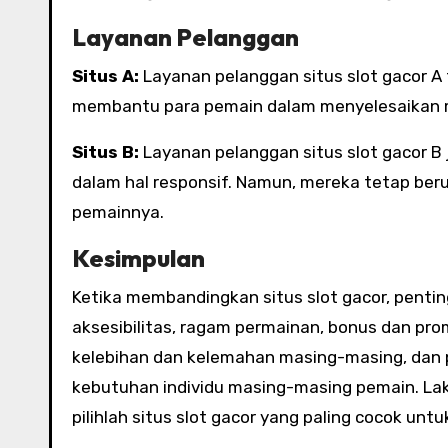
Layanan Pelanggan
Situs A:
Layanan pelanggan situs slot gacor A 
membantu para pemain dalam menyelesaikan m
Situs B:
Layanan pelanggan situs slot gacor B
dalam hal responsif. Namun, mereka tetap be
pemainnya.
Kesimpulan
Ketika membandingkan situs slot gacor, penti
aksesibilitas, ragam permainan, bonus dan pro
kelebihan dan kelemahan masing-masing, dan p
kebutuhan individu masing-masing pemain. Laku
pilihlah situs slot gacor yang paling cocok u