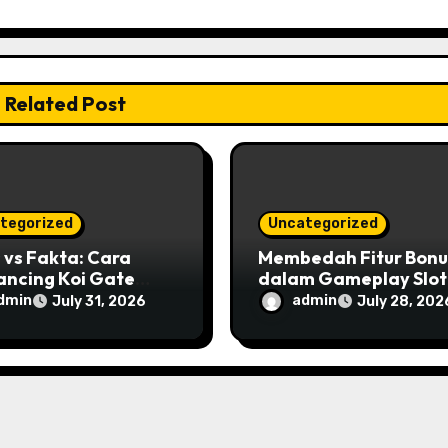
Related Post
tegorized
Uncategorized
 vs Fakta: Cara
Membedah Fitur Bonu
ncing Koi Gate
dalam Gameplay Slot
 Besar di Slot
dan Togel
dmin
admin
July 31, 2026
July 28, 202