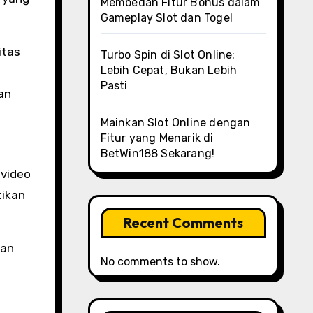
Membedah Fitur Bonus dalam
Gameplay Slot dan Togel
itas
Turbo Spin di Slot Online:
Lebih Cepat, Bukan Lebih
Pasti
an
Mainkan Slot Online dengan
Fitur yang Menarik di
BetWin188 Sekarang!
 video
tikan
Recent Comments
han
No comments to show.