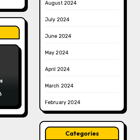
August 2024
July 2024
June 2024
May 2024
April 2024
s
March 2024
6
February 2024
Categories