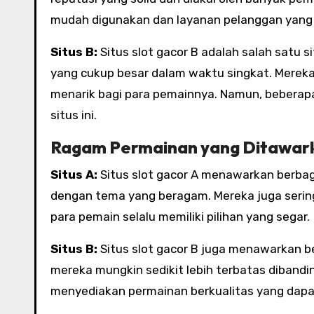
mudah digunakan dan layanan pelanggan yang 
Situs B:
Situs slot gacor B adalah salah satu s
yang cukup besar dalam waktu singkat. Merek
menarik bagi para pemainnya. Namun, beberap
situs ini.
Ragam Permainan yang Ditawar
Situs A:
Situs slot gacor A menawarkan berbagai
dengan tema yang beragam. Mereka juga seri
para pemain selalu memiliki pilihan yang segar.
Situs B:
Situs slot gacor B juga menawarkan b
mereka mungkin sedikit lebih terbatas dibandi
menyediakan permainan berkualitas yang dapat