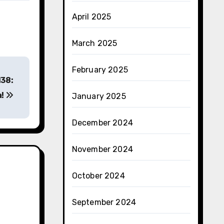
April 2025
March 2025
February 2025
38:
a!
January 2025
December 2024
November 2024
October 2024
September 2024