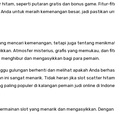
hitam, seperti putaran gratis dan bonus game. Fitur-fitu
nda untuk meraih kemenangan besar, jadi pastikan un
tang mencari kemenangan, tetapi juga tentang menikmat
kan. Atmosfer misterius, grafis yang memukau, dan fit
at menghibur dan mengasyikkan bagi para pemain.
ggu gulungan berhenti dan melihat apakah Anda berhasi
ni sangat menarik. Tidak heran jika slot scatter hitam
 paling populer di kalangan pemain judi online di Indone
n permainan slot yang menarik dan mengasyikkan. Dengan