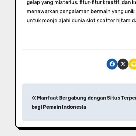
gelap yang misterius, fitur-fitur kreatif, da
menawarkan pengalaman bermain yang unik d
untuk menjelajahi dunia slot scatter hitam d
P
Manfaat Bergabung dengan Situs Terpe
o
bagi Pemain Indonesia
s
t