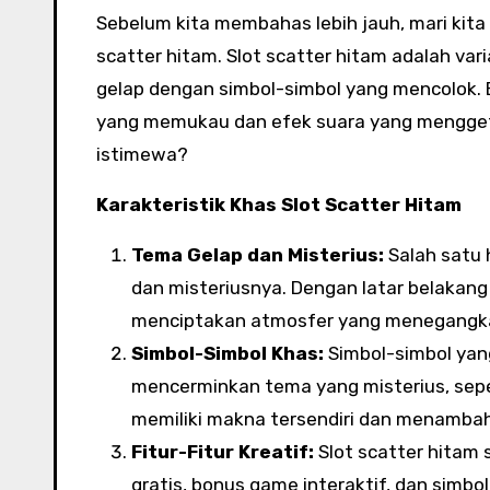
Sebelum kita membahas lebih jauh, mari kita
scatter hitam. Slot scatter hitam adalah v
gelap dengan simbol-simbol yang mencolok. B
yang memukau dan efek suara yang mengge
istimewa?
Karakteristik Khas Slot Scatter Hitam
Tema Gelap dan Misterius:
Salah satu 
dan misteriusnya. Dengan latar belakang
menciptakan atmosfer yang menegangka
Simbol-Simbol Khas:
Simbol-simbol yang
mencerminkan tema yang misterius, sepert
memiliki makna tersendiri dan menamba
Fitur-Fitur Kreatif:
Slot scatter hitam s
gratis, bonus game interaktif, dan simbol-