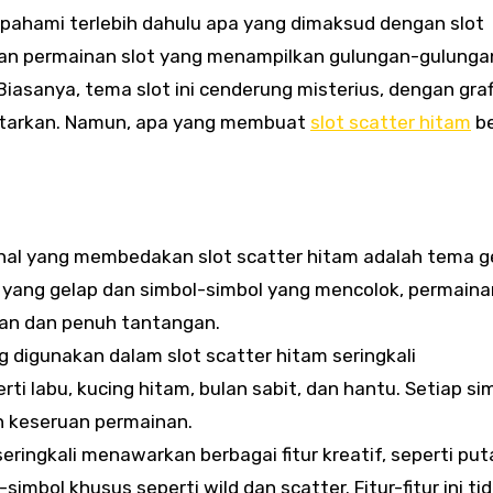
 pahami terlebih dahulu apa yang dimaksud dengan slot
arian permainan slot yang menampilkan gulungan-gulunga
iasanya, tema slot ini cenderung misterius, dengan graf
tarkan. Namun, apa yang membuat
slot scatter hitam
be
hal yang membedakan slot scatter hitam adalah tema g
 yang gelap dan simbol-simbol yang mencolok, permainan
n dan penuh tantangan.
 digunakan dalam slot scatter hitam seringkali
i labu, kucing hitam, bulan sabit, dan hantu. Setiap si
h keseruan permainan.
eringkali menawarkan berbagai fitur kreatif, seperti put
simbol khusus seperti wild dan scatter. Fitur-fitur ini ti