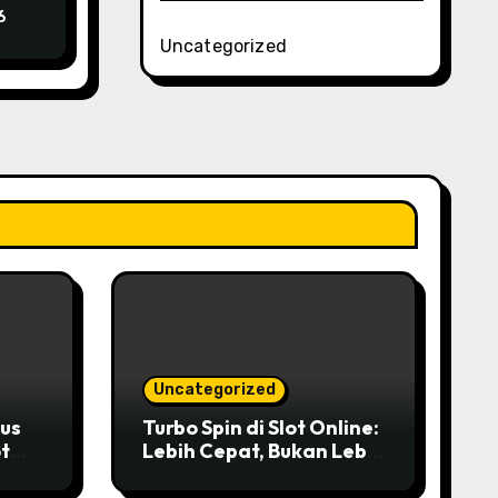
6
Uncategorized
Uncategorized
us
Turbo Spin di Slot Online:
t
Lebih Cepat, Bukan Lebih
Pasti