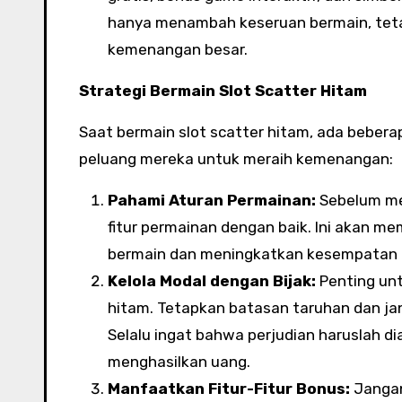
hanya menambah keseruan bermain, teta
kemenangan besar.
Strategi Bermain Slot Scatter Hitam
Saat bermain slot scatter hitam, ada bebe
peluang mereka untuk meraih kemenangan:
Pahami Aturan Permainan:
Sebelum mem
fitur permainan dengan baik. Ini akan 
bermain dan meningkatkan kesempatan 
Kelola Modal dengan Bijak:
Penting unt
hitam. Tetapkan batasan taruhan dan ja
Selalu ingat bahwa perjudian haruslah d
menghasilkan uang.
Manfaatkan Fitur-Fitur Bonus:
Jangan