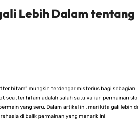
gali Lebih Dalam tentang
catter hitam” mungkin terdengar misterius bagi sebagian
ot scatter hitam adalah salah satu varian permainan slo
ain yang seru. Dalam artikel ini, mari kita gali lebih 
ahasia di balik permainan yang menarik ini.