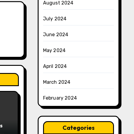
August 2024
July 2024
June 2024
May 2024
April 2024
March 2024
February 2024
s
Categories