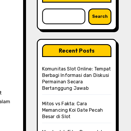
Search
Recent Posts
Komunitas Slot Online: Tempat
Berbagi Informasi dan Diskusi
Permainan Secara
Bertanggung Jawab
t
dalam
Mitos vs Fakta: Cara
Memancing Koi Gate Pecah
Besar di Slot