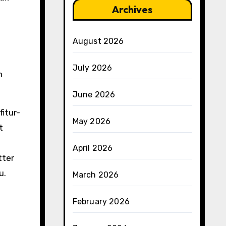
Archives
August 2026
July 2026
n
June 2026
itur-
May 2026
t
April 2026
tter
u.
March 2026
February 2026