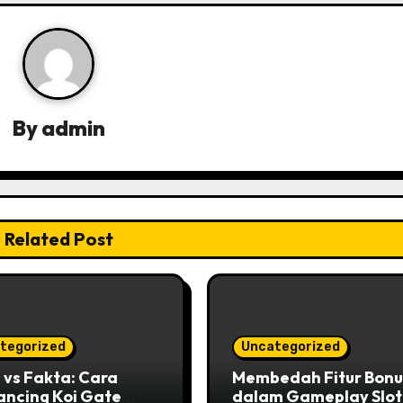
By
admin
Related Post
tegorized
Uncategorized
 vs Fakta: Cara
Membedah Fitur Bonu
ncing Koi Gate
dalam Gameplay Slot