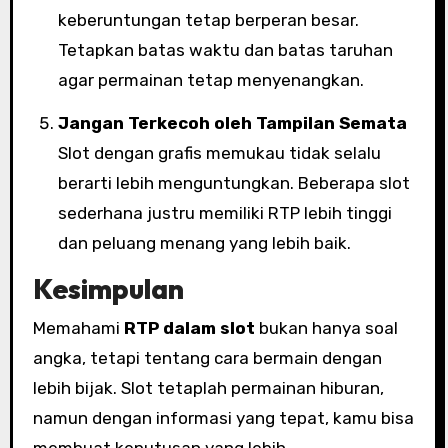
keberuntungan tetap berperan besar.
Tetapkan batas waktu dan batas taruhan
agar permainan tetap menyenangkan.
Jangan Terkecoh oleh Tampilan Semata
Slot dengan grafis memukau tidak selalu
berarti lebih menguntungkan. Beberapa slot
sederhana justru memiliki RTP lebih tinggi
dan peluang menang yang lebih baik.
Kesimpulan
Memahami
RTP dalam slot
bukan hanya soal
angka, tetapi tentang cara bermain dengan
lebih bijak. Slot tetaplah permainan hiburan,
namun dengan informasi yang tepat, kamu bisa
membuat keputusan yang lebih