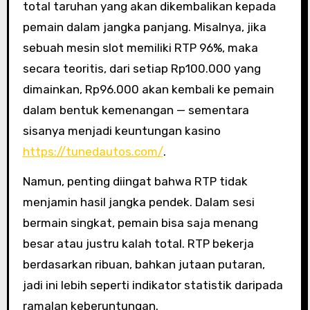
total taruhan yang akan dikembalikan kepada
pemain dalam jangka panjang. Misalnya, jika
sebuah mesin slot memiliki RTP 96%, maka
secara teoritis, dari setiap Rp100.000 yang
dimainkan, Rp96.000 akan kembali ke pemain
dalam bentuk kemenangan — sementara
sisanya menjadi keuntungan kasino
https://tunedautos.com/
.
Namun, penting diingat bahwa RTP tidak
menjamin hasil jangka pendek. Dalam sesi
bermain singkat, pemain bisa saja menang
besar atau justru kalah total. RTP bekerja
berdasarkan ribuan, bahkan jutaan putaran,
jadi ini lebih seperti indikator statistik daripada
ramalan keberuntungan.