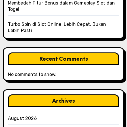
Membedah Fitur Bonus dalam Gameplay Slot dan
Togel
Turbo Spin di Slot Online: Lebih Cepat, Bukan
Lebih Pasti
Recent Comments
No comments to show.
Archives
August 2026