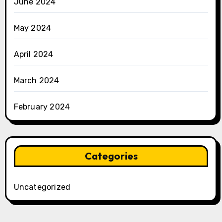
June 2024
May 2024
April 2024
March 2024
February 2024
Categories
Uncategorized