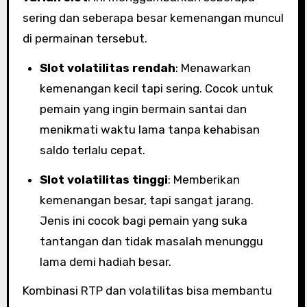
sering dan seberapa besar kemenangan muncul
di permainan tersebut.
Slot volatilitas rendah
: Menawarkan
kemenangan kecil tapi sering. Cocok untuk
pemain yang ingin bermain santai dan
menikmati waktu lama tanpa kehabisan
saldo terlalu cepat.
Slot volatilitas tinggi
: Memberikan
kemenangan besar, tapi sangat jarang.
Jenis ini cocok bagi pemain yang suka
tantangan dan tidak masalah menunggu
lama demi hadiah besar.
Kombinasi RTP dan volatilitas bisa membantu