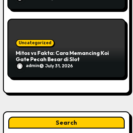
Uncategorized
Mitos vs Fakta: Cara Memancing Koi
Gate Pecah Besar di Slot
admin
July 31, 2026
Search