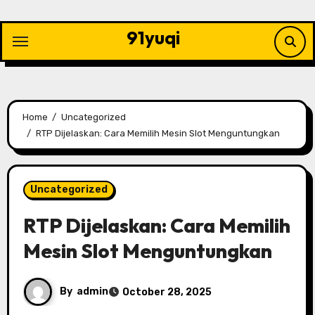
Skip
to
91yuqi
content
Home
Uncategorized
RTP Dijelaskan: Cara Memilih Mesin Slot Menguntungkan
Uncategorized
RTP Dijelaskan: Cara Memilih
Mesin Slot Menguntungkan
By
admin
October 28, 2025