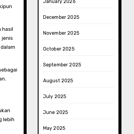
January 2026
kipun
December 2025
 hasil
November 2025
 jenis
n dalam
October 2025
September 2025
sebagai
an.
August 2025
i
July 2025
bukan
June 2025
 lebih
May 2025