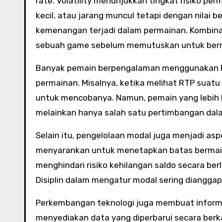
rate. Volatility menunjukkan tingkat risiko p
kecil, atau jarang muncul tetapi dengan nilai 
kemenangan terjadi dalam permainan. Kombina
sebuah game sebelum memutuskan untuk ber
Banyak pemain berpengalaman menggunakan RTP
permainan. Misalnya, ketika melihat RTP suatu
untuk mencobanya. Namun, pemain yang lebih 
melainkan hanya salah satu pertimbangan dala
Selain itu, pengelolaan modal juga menjadi as
menyarankan untuk menetapkan batas bermain 
menghindari risiko kehilangan saldo secara be
Disiplin dalam mengatur modal sering dianggap
Perkembangan teknologi juga membuat informa
menyediakan data yang diperbarui secara berk