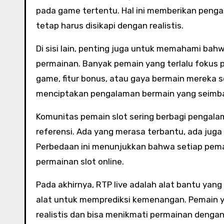
pada game tertentu. Hal ini memberikan pengal
tetap harus disikapi dengan realistis.
Di sisi lain, penting juga untuk memahami bah
permainan. Banyak pemain yang terlalu fokus 
game, fitur bonus, atau gaya bermain mereka s
menciptakan pengalaman bermain yang seimb
Komunitas pemain slot sering berbagi pengal
referensi. Ada yang merasa terbantu, ada ju
Perbedaan ini menunjukkan bahwa setiap pem
permainan slot online.
Pada akhirnya, RTP live adalah alat bantu ya
alat untuk memprediksi kemenangan. Pemain ya
realistis dan bisa menikmati permainan dengan 