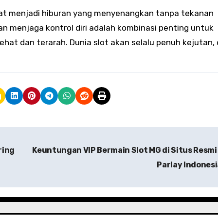
apat menjadi hiburan yang menyenangkan tanpa tekanan
n menjaga kontrol diri adalah kombinasi penting untuk
at dan terarah. Dunia slot akan selalu penuh kejutan, 
ring
Keuntungan VIP Bermain Slot MG di Situs Resmi
Parlay Indones