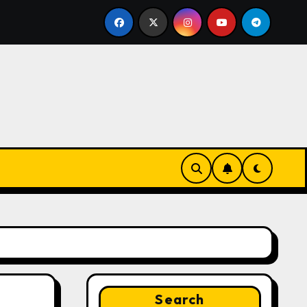
nline: Lebih Cepat, Bukan Lebih Pasti
Mainkan Slot On
Search