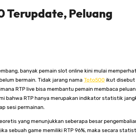
0 Terupdate, Peluang
sebelum bermain. Tidak jarang nama
Toto500
ikut disebut
imana RTP live bisa membantu pemain membaca peluan
ami bahwa RTP hanya merupakan indikator statistik jang
ap sesi permainan.
teoretis yang menunjukkan seberapa besar pengembalian
 jika sebuah game memiliki RTP 96%, maka secara statis