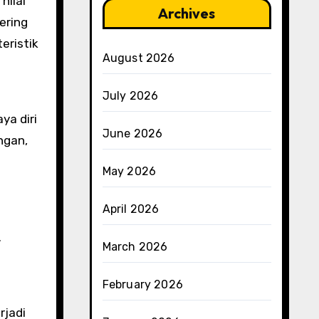
nilai
Archives
ering
eristik
August 2026
July 2026
ya diri
June 2026
ngan,
May 2026
April 2026
.
March 2026
February 2026
rjadi