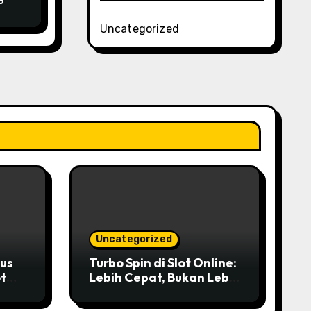
6
Uncategorized
Uncategorized
us
Turbo Spin di Slot Online:
t
Lebih Cepat, Bukan Lebih
Pasti