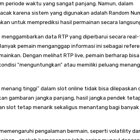
lam periode waktu yang sangat panjang. Namun, dalam
fat acak karena sistem yang digunakan adalah Random Nu
nakan untuk memprediksi hasil permainan secara langsun
tuk menggambarkan data RTP yang diperbarui secara real
 Banyak pemain menganggap informasi ini sebagai refere
ainkan. Dengan melihat RTP live, pemain berharap bisa
ndisi “menguntungkan” atau memiliki peluang menang 
enang tinggi” dalam slot online tidak bisa dilepaskan d
an gambaran jangka panjang, hasil jangka pendek tetap
nan slot tetap menarik sekaligus menantang bagi banyak
 memengaruhi pengalaman bermain, seperti volatility dan