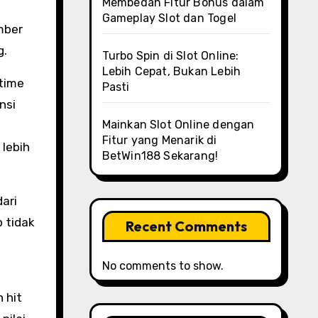
Membedah Fitur Bonus dalam
Gameplay Slot dan Togel
mber
g.
Turbo Spin di Slot Online:
Lebih Cepat, Bukan Lebih
-time
Pasti
nsi
Mainkan Slot Online dengan
Fitur yang Menarik di
lebih
BetWin188 Sekarang!
ari
 tidak
Recent Comments
No comments to show.
 hit