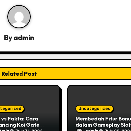
By
admin
Related Post
tegorized
Uncategorized
 vs Fakta: Cara
Membedah Fitur Bonu
ncing Koi Gate
dalam Gameplay Slot
 Besar di Slot
dan Togel