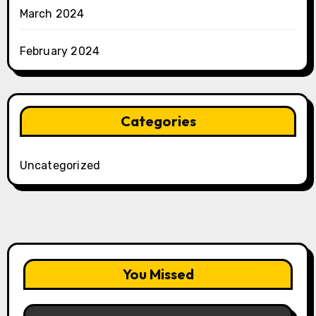
March 2024
February 2024
Categories
Uncategorized
You Missed