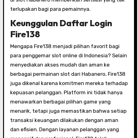
terlupakan bagi para pemainnya.
Keunggulan Daftar Login
Fire138
Mengapa Fire138 menjadi pilihan favorit bagi
para penggemar slot online di Indonesia? Selain
menyediakan akses mudah dan aman ke
berbagai permainan slot dari Habanero, Fire138
juga dikenal karena komitmen mereka terhadap
kepuasan pelanggan. Platform ini tidak hanya
menawarkan berbagai pilihan game yang
menarik, tetapi juga memastikan bahwa setiap
transaksi keuangan dilakukan dengan aman
dan efisien. Dengan layanan pelanggan yang