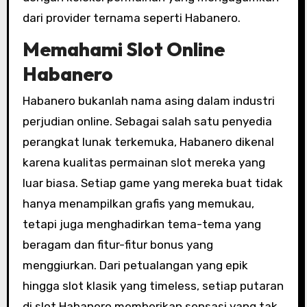
dari provider ternama seperti Habanero.
Memahami Slot Online
Habanero
Habanero bukanlah nama asing dalam industri
perjudian online. Sebagai salah satu penyedia
perangkat lunak terkemuka, Habanero dikenal
karena kualitas permainan slot mereka yang
luar biasa. Setiap game yang mereka buat tidak
hanya menampilkan grafis yang memukau,
tetapi juga menghadirkan tema-tema yang
beragam dan fitur-fitur bonus yang
menggiurkan. Dari petualangan yang epik
hingga slot klasik yang timeless, setiap putaran
di slot Habanero memberikan sensasi yang tak