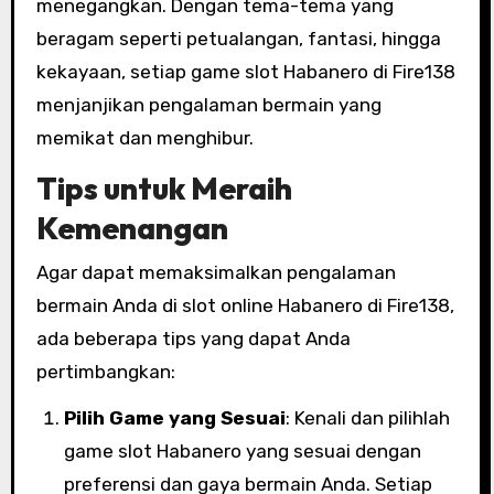
menegangkan. Dengan tema-tema yang
beragam seperti petualangan, fantasi, hingga
kekayaan, setiap game slot Habanero di Fire138
menjanjikan pengalaman bermain yang
memikat dan menghibur.
Tips untuk Meraih
Kemenangan
Agar dapat memaksimalkan pengalaman
bermain Anda di slot online Habanero di Fire138,
ada beberapa tips yang dapat Anda
pertimbangkan:
Pilih Game yang Sesuai
: Kenali dan pilihlah
game slot Habanero yang sesuai dengan
preferensi dan gaya bermain Anda. Setiap