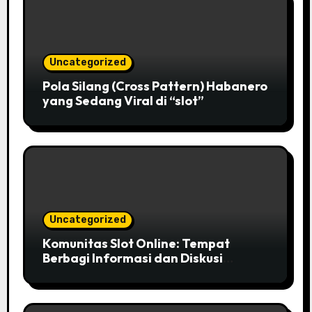
Uncategorized
Pola Silang (Cross Pattern) Habanero
yang Sedang Viral di “slot”
Uncategorized
Komunitas Slot Online: Tempat
Berbagi Informasi dan Diskusi
Permainan Secara Bertanggung
Jawab