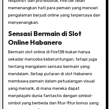
responsif dan profesional, Fire138 telah
memenangkan hati para pemain yang mencari
pengalaman berjudi online yang terpercaya dan
menyenangkan.
Sensasi Bermain di Slot
Online Habanero
Bermain slot online di Fire138 bukan hanya
sekadar mencoba keberuntungan, tetapi juga
tentang mengalami sensasi bermain yang
mendalam. Setiap putaran di slot Habanero
membawa pemain dalam petualangan visual
yang menarik, di mana mereka dapat
menjelajahi dunia fantastis dengan simbol-
simbol yang berbeda dan fitur-fitur bonus yang