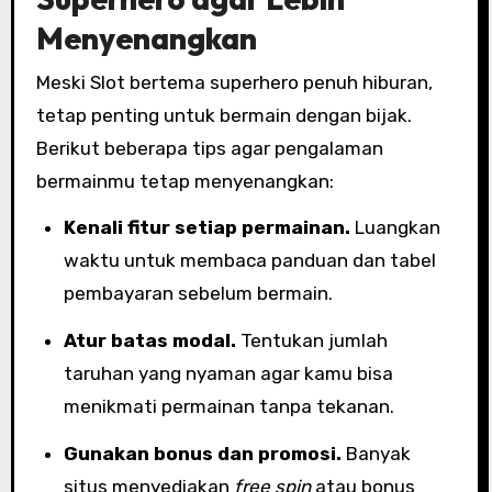
Menyenangkan
Meski Slot bertema superhero penuh hiburan,
tetap penting untuk bermain dengan bijak.
Berikut beberapa tips agar pengalaman
bermainmu tetap menyenangkan:
Kenali fitur setiap permainan.
Luangkan
waktu untuk membaca panduan dan tabel
pembayaran sebelum bermain.
Atur batas modal.
Tentukan jumlah
taruhan yang nyaman agar kamu bisa
menikmati permainan tanpa tekanan.
Gunakan bonus dan promosi.
Banyak
situs menyediakan
free spin
atau bonus