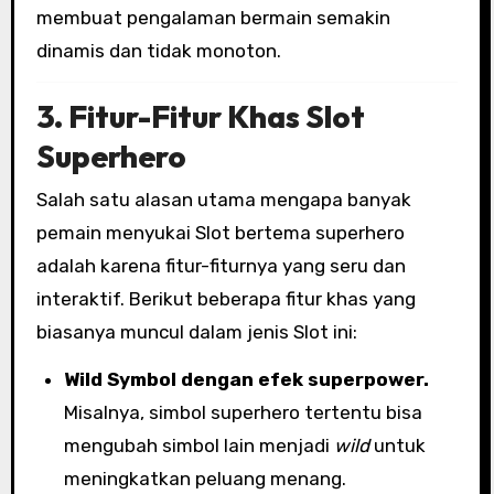
membuat pengalaman bermain semakin
dinamis dan tidak monoton.
3. Fitur-Fitur Khas Slot
Superhero
Salah satu alasan utama mengapa banyak
pemain menyukai Slot bertema superhero
adalah karena fitur-fiturnya yang seru dan
interaktif. Berikut beberapa fitur khas yang
biasanya muncul dalam jenis Slot ini:
Wild Symbol dengan efek superpower.
Misalnya, simbol superhero tertentu bisa
mengubah simbol lain menjadi
wild
untuk
meningkatkan peluang menang.