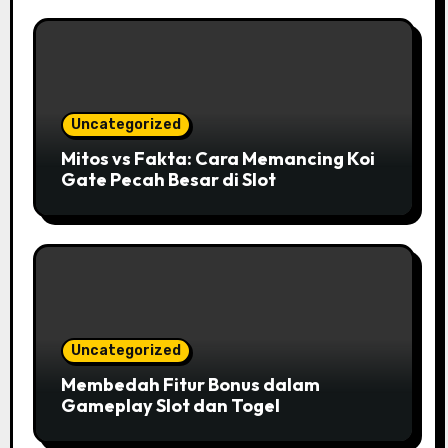
Uncategorized
Mitos vs Fakta: Cara Memancing Koi
Gate Pecah Besar di Slot
Uncategorized
Membedah Fitur Bonus dalam
Gameplay Slot dan Togel