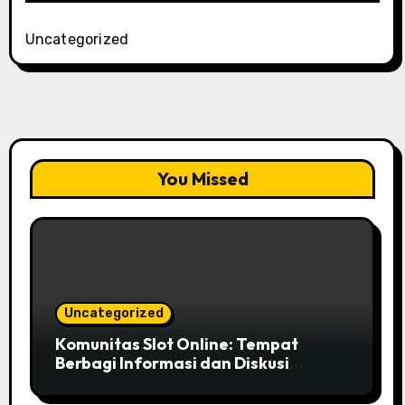
Uncategorized
You Missed
Uncategorized
Komunitas Slot Online: Tempat
Berbagi Informasi dan Diskusi
Permainan Secara Bertanggung
Jawab