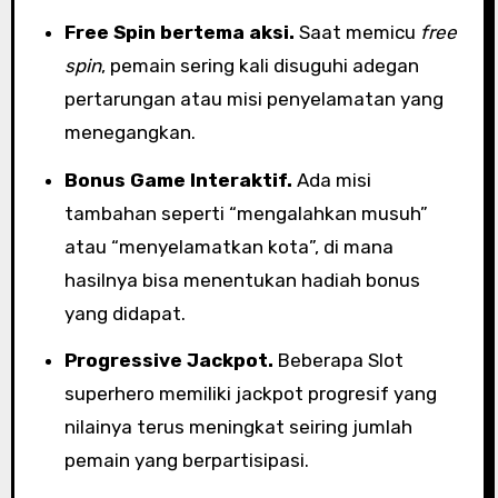
Free Spin bertema aksi.
Saat memicu
free
spin
, pemain sering kali disuguhi adegan
pertarungan atau misi penyelamatan yang
menegangkan.
Bonus Game Interaktif.
Ada misi
tambahan seperti “mengalahkan musuh”
atau “menyelamatkan kota”, di mana
hasilnya bisa menentukan hadiah bonus
yang didapat.
Progressive Jackpot.
Beberapa Slot
superhero memiliki jackpot progresif yang
nilainya terus meningkat seiring jumlah
pemain yang berpartisipasi.