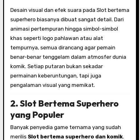
Desain visual dan efek suara pada Slot bertema
superhero biasanya dibuat sangat detail. Dari
animasi pertempuran hingga simbol-simbol
khas seperti logo pahlawan atau alat
tempurnya, semua dirancang agar pemain
benar-benar tenggelam dalam atmosfer dunia
komik. Setiap putaran bukan sekadar
permainan keberuntungan, tapi juga
pengalaman visual yang memikat.
2. Slot Bertema Superhero
yang Populer
Banyak penyedia game ternama yang sudah
merilis
Slot bertema superhero dan komik
.