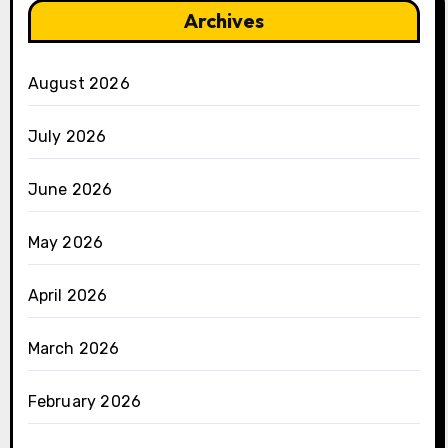
Archives
August 2026
July 2026
June 2026
May 2026
April 2026
March 2026
February 2026