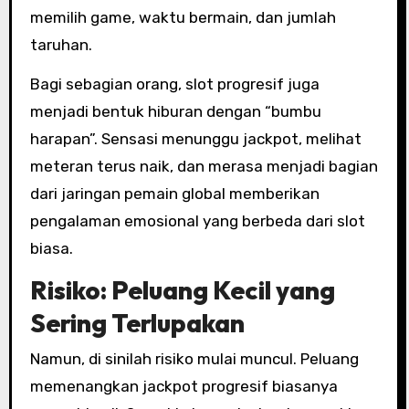
memilih game, waktu bermain, dan jumlah
taruhan.
Bagi sebagian orang, slot progresif juga
menjadi bentuk hiburan dengan “bumbu
harapan”. Sensasi menunggu jackpot, melihat
meteran terus naik, dan merasa menjadi bagian
dari jaringan pemain global memberikan
pengalaman emosional yang berbeda dari slot
biasa.
Risiko: Peluang Kecil yang
Sering Terlupakan
Namun, di sinilah risiko mulai muncul. Peluang
memenangkan jackpot progresif biasanya