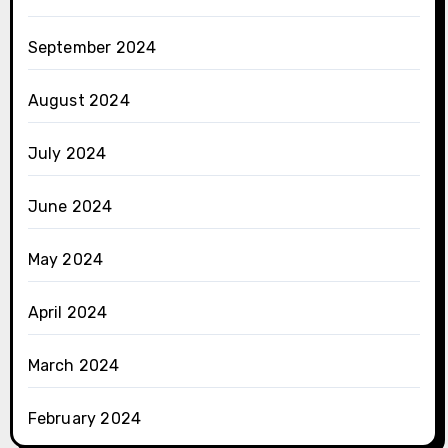
September 2024
August 2024
July 2024
June 2024
May 2024
April 2024
March 2024
February 2024