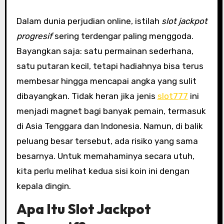
Dalam dunia perjudian online, istilah
slot jackpot
progresif
sering terdengar paling menggoda.
Bayangkan saja: satu permainan sederhana,
satu putaran kecil, tetapi hadiahnya bisa terus
membesar hingga mencapai angka yang sulit
dibayangkan. Tidak heran jika jenis
slot777
ini
menjadi magnet bagi banyak pemain, termasuk
di Asia Tenggara dan Indonesia. Namun, di balik
peluang besar tersebut, ada risiko yang sama
besarnya. Untuk memahaminya secara utuh,
kita perlu melihat kedua sisi koin ini dengan
kepala dingin.
Apa Itu Slot Jackpot