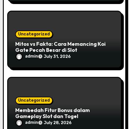
Uncategorized
Mitos vs Fakta: Cara Memancing Koi
Gate Pecah Besar di Slot
admin
July 31, 2026
Uncategorized
Membedah Fitur Bonus dalam
Gameplay Slot dan Togel
admin
July 28, 2026