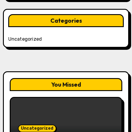
Categories
Uncategorized
You Missed
Uncategorized