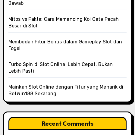
Jawab
Mitos vs Fakta: Cara Memancing Koi Gate Pecah
Besar di Slot
Membedah Fitur Bonus dalam Gameplay Slot dan
Togel
Turbo Spin di Slot Online: Lebih Cepat, Bukan
Lebih Pasti
Mainkan Slot Online dengan Fitur yang Menarik di
BetWin188 Sekarang!
Recent Comments