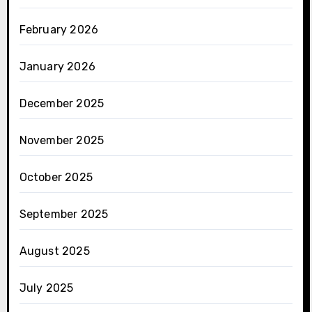
February 2026
January 2026
December 2025
November 2025
October 2025
September 2025
August 2025
July 2025