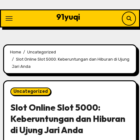
Skip
to
91yuqi
content
Home
Uncategorized
Slot Online Slot 5000: Keberuntungan dan Hiburan di Ujung
Jari Anda
Uncategorized
Slot Online Slot 5000:
Keberuntungan dan Hiburan
di Ujung Jari Anda