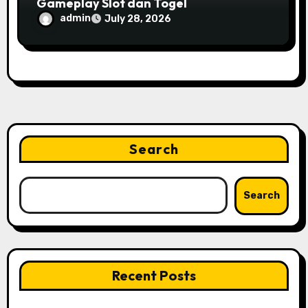
Gameplay Slot dan Togel
admin
July 28, 2026
Search
Search
Recent Posts