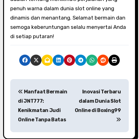
penuh warna dalam dunia slot online yang
dinamis dan menantang. Selamat bermain dan
semoga keberuntungan selalu menyertai Anda
di setiap putaran!
P
Manfaat Bermain
Inovasi Terbaru
o
di JNT777:
dalam Dunia Slot
s
Kenikmatan Judi
Online di Boxing99
Online Tanpa Batas
t
n