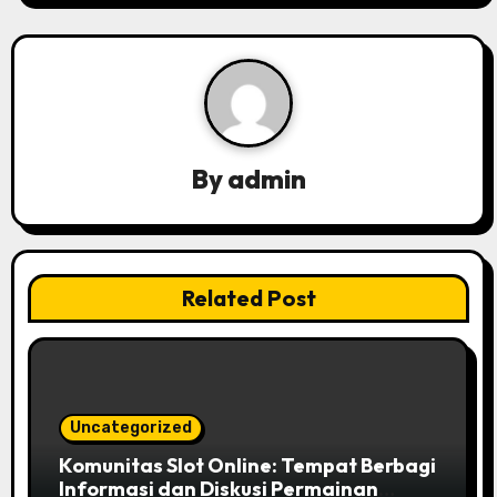
a
v
i
g
By
admin
a
t
Related Post
i
o
n
Uncategorized
Komunitas Slot Online: Tempat Berbagi
Informasi dan Diskusi Permainan