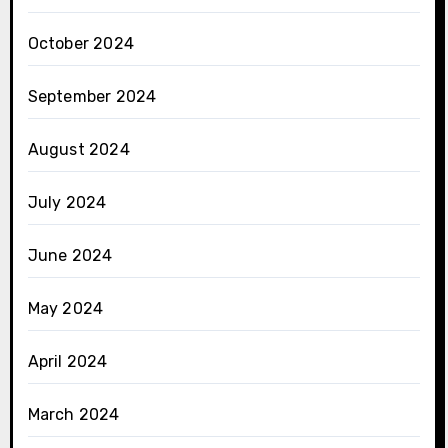
October 2024
September 2024
August 2024
July 2024
June 2024
May 2024
April 2024
March 2024