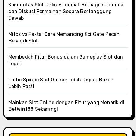
Komunitas Slot Online: Tempat Berbagi Informasi
dan Diskusi Permainan Secara Bertanggung
Jawab
Mitos vs Fakta: Cara Memancing Koi Gate Pecah
Besar di Slot
Membedah Fitur Bonus dalam Gameplay Slot dan
Togel
Turbo Spin di Slot Online: Lebih Cepat, Bukan
Lebih Pasti
Mainkan Slot Online dengan Fitur yang Menarik di
BetWin188 Sekarang!