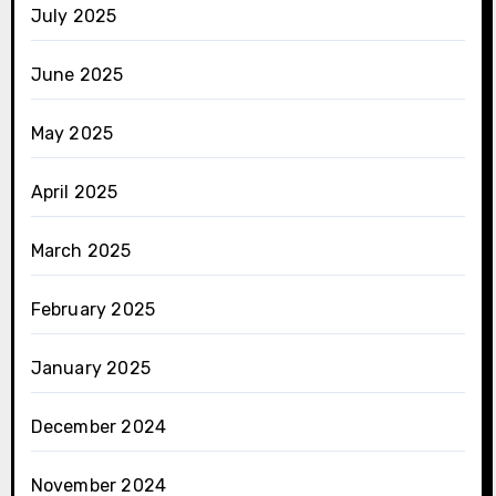
July 2025
June 2025
May 2025
April 2025
March 2025
February 2025
January 2025
December 2024
November 2024