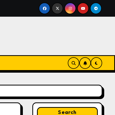
ne: Lebih Cepat, Bukan Lebih Pasti
Mainkan Slot Onlin
Search