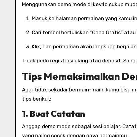
Menggunakan demo mode di key4d cukup mudah
Masuk ke halaman permainan yang kamu in
Cari tombol bertuliskan “Coba Gratis” atau
Klik, dan permainan akan langsung berjalan
Tidak perlu registrasi ulang atau deposit. Sang
Tips Memaksimalkan D
Agar tidak sekadar bermain-main, kamu bisa 
tips berikut:
1. Buat Catatan
Anggap demo mode sebagai sesi belajar. Catat
yang paling cocok dengan gaya bermainmu.