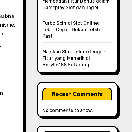
Membedah Fitur Bonus dalam
Gameplay Slot dan Togel
mu bisa
Turbo Spin di Slot Online:
anisme,
Lebih Cepat, Bukan Lebih
n.
Pasti
n
Mainkan Slot Online dengan
Fitur yang Menarik di
BetWin188 Sekarang!
an
Recent Comments
No comments to show.