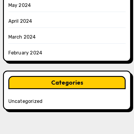
May 2024
April 2024
March 2024
February 2024
Categories
Uncategorized