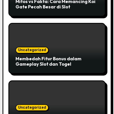
Mitos vs Fakta: Cara Memancing Koi
Gate Pecah Besar di Slot
Uncategorized
Membedah Fitur Bonus dalam
Gameplay Slot dan Togel
Uncategorized