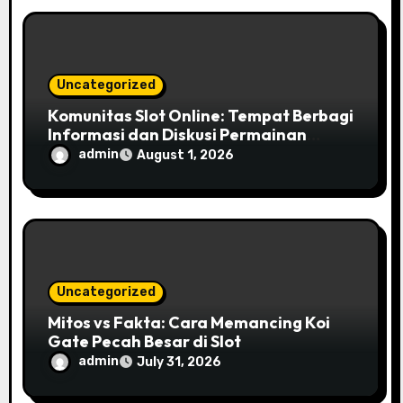
o
n
Uncategorized
Komunitas Slot Online: Tempat Berbagi
Informasi dan Diskusi Permainan
Secara Bertanggung Jawab
admin
August 1, 2026
Uncategorized
Mitos vs Fakta: Cara Memancing Koi
Gate Pecah Besar di Slot
admin
July 31, 2026