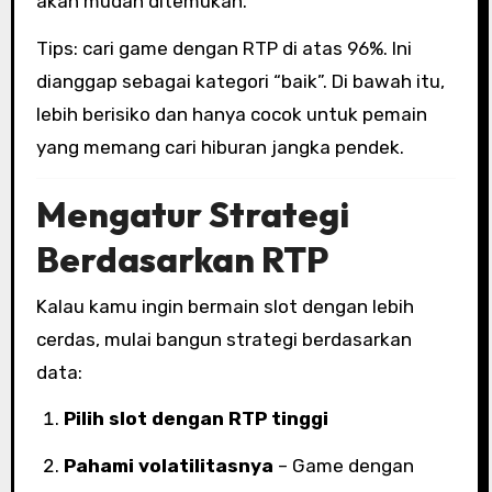
akan mudah ditemukan.
Tips: cari game dengan RTP di atas 96%. Ini
dianggap sebagai kategori “baik”. Di bawah itu,
lebih berisiko dan hanya cocok untuk pemain
yang memang cari hiburan jangka pendek.
Mengatur Strategi
Berdasarkan RTP
Kalau kamu ingin bermain slot dengan lebih
cerdas, mulai bangun strategi berdasarkan
data:
Pilih slot dengan RTP tinggi
Pahami volatilitasnya
– Game dengan