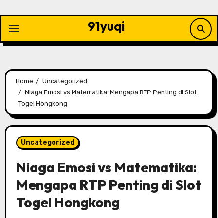
Skip
to
91yuqi
content
Home
Uncategorized
Niaga Emosi vs Matematika: Mengapa RTP Penting di Slot
Togel Hongkong
Uncategorized
Niaga Emosi vs Matematika:
Mengapa RTP Penting di Slot
Togel Hongkong