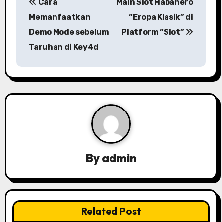
Cara
Main Slot Habanero
o
Memanfaatkan
“Eropa Klasik” di
s
Demo Mode sebelum
Platform “Slot”
Taruhan di Key4d
t
n
a
v
i
g
By
admin
a
t
Related Post
i