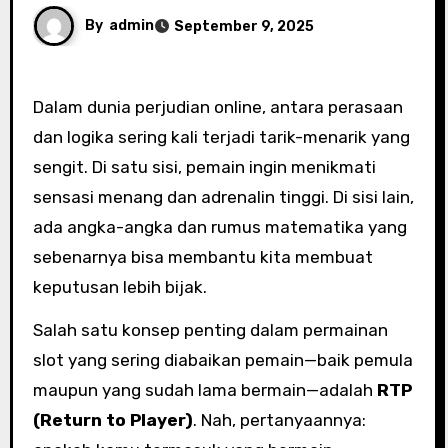
By
admin
September 9, 2025
Dalam dunia perjudian online, antara perasaan
dan logika sering kali terjadi tarik-menarik yang
sengit. Di satu sisi, pemain ingin menikmati
sensasi menang dan adrenalin tinggi. Di sisi lain,
ada angka-angka dan rumus matematika yang
sebenarnya bisa membantu kita membuat
keputusan lebih bijak.
Salah satu konsep penting dalam permainan
slot yang sering diabaikan pemain—baik pemula
maupun yang sudah lama bermain—adalah
RTP
(Return to Player)
. Nah, pertanyaannya: