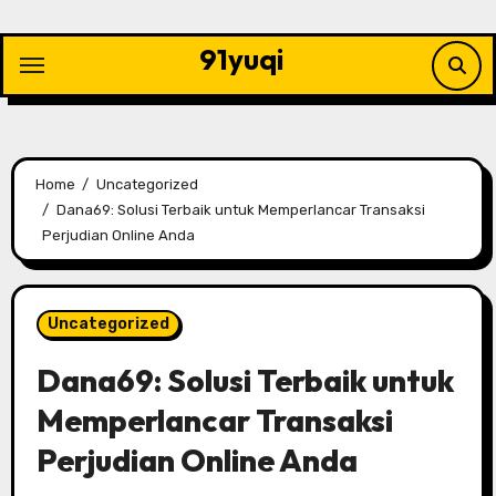
Skip
to
91yuqi
content
Home
Uncategorized
Dana69: Solusi Terbaik untuk Memperlancar Transaksi
Perjudian Online Anda
Uncategorized
Dana69: Solusi Terbaik untuk
Memperlancar Transaksi
Perjudian Online Anda