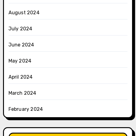
August 2024
July 2024
June 2024
May 2024
April 2024
March 2024
February 2024