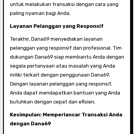
untuk melakukan transaksi dengan cara yang
paling nyaman bagi Anda.
Layanan Pelanggan yang Responsif
Terakhir, Dana69 menyediakan layanan
pelanggan yang responsif dan profesional. Tim
dukungan Dana69 siap membantu Anda dengan
segala pertanyaan atau masalah yang Anda
miliki terkait dengan penggunaan Dana69.
Dengan layanan pelanggan yang responsif,
Anda dapat mendapatkan bantuan yang Anda
butuhkan dengan cepat dan efisien.
Kesimpulan: Memperlancar Transaksi Anda
dengan Dana69