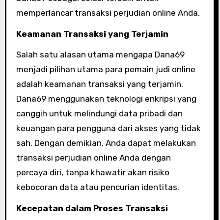
memperlancar transaksi perjudian online Anda.
Keamanan Transaksi yang Terjamin
Salah satu alasan utama mengapa Dana69
menjadi pilihan utama para pemain judi online
adalah keamanan transaksi yang terjamin.
Dana69 menggunakan teknologi enkripsi yang
canggih untuk melindungi data pribadi dan
keuangan para pengguna dari akses yang tidak
sah. Dengan demikian, Anda dapat melakukan
transaksi perjudian online Anda dengan
percaya diri, tanpa khawatir akan risiko
kebocoran data atau pencurian identitas.
Kecepatan dalam Proses Transaksi