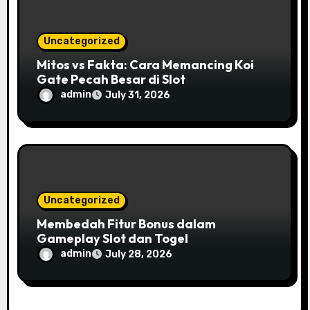
Uncategorized
Mitos vs Fakta: Cara Memancing Koi
Gate Pecah Besar di Slot
admin
July 31, 2026
Uncategorized
Membedah Fitur Bonus dalam
Gameplay Slot dan Togel
admin
July 28, 2026