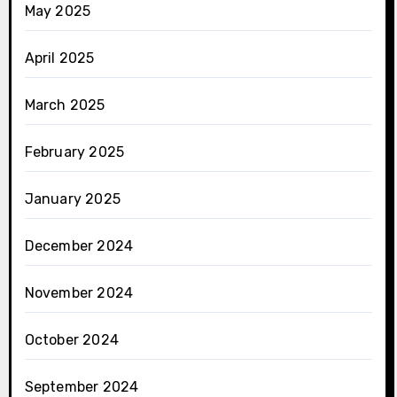
May 2025
April 2025
March 2025
February 2025
January 2025
December 2024
November 2024
October 2024
September 2024