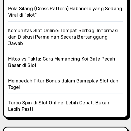
Pola Silang (Cross Pattern) Habanero yang Sedang
Viral di “slot”
Komunitas Slot Online: Tempat Berbagi Informasi
dan Diskusi Permainan Secara Bertanggung
Jawab
Mitos vs Fakta: Cara Memancing Koi Gate Pecah
Besar di Slot
Membedah Fitur Bonus dalam Gameplay Slot dan
Togel
Turbo Spin di Slot Online: Lebih Cepat, Bukan
Lebih Pasti