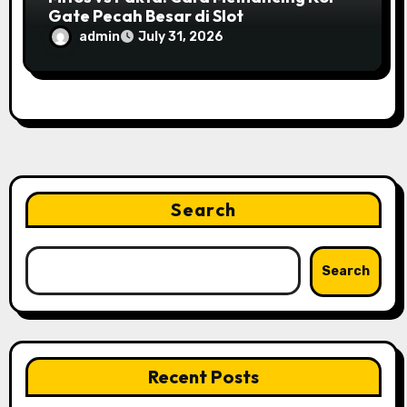
Gate Pecah Besar di Slot
admin
July 31, 2026
Search
Search
Recent Posts