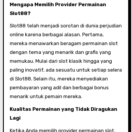
Mengapa Memilih Provider Permainan
Slot88?
Slot88 telah menjadi sorotan di dunia perjudian
online karena berbagai alasan. Pertama,
mereka menawarkan beragam permainan slot
dengan tema yang menarik dan grafis yang
memukau. Mulai dari slot klasik hingga yang
paling inovatif, ada sesuatu untuk setiap selera
di Slot88. Selain itu, mereka menyediakan
pembayaran yang adil dan berbagai bonus
menarik untuk pemain mereka.
Kualitas Permainan yang Tidak Diragukan
Lagi
Ketika Anda memilih provider permainan slot,