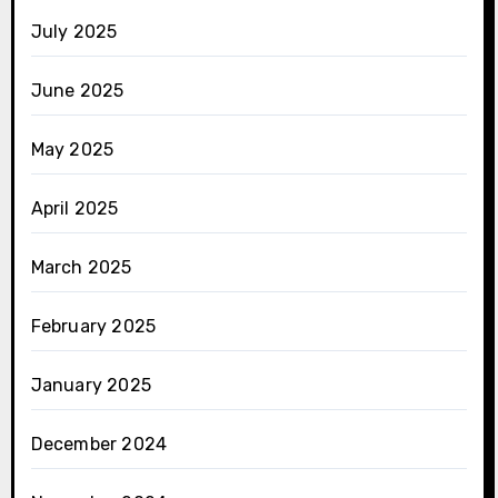
July 2025
June 2025
May 2025
April 2025
March 2025
February 2025
January 2025
December 2024