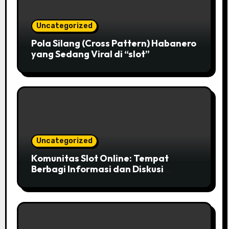
Uncategorized
Pola Silang (Cross Pattern) Habanero
yang Sedang Viral di “slot”
Uncategorized
Komunitas Slot Online: Tempat
Berbagi Informasi dan Diskusi
Permainan Secara Bertanggung
Jawab